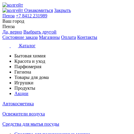
Ознакомиться
Закрыть
Пенза
+7 8412 231989
Ваш город
Пенза
Да, верно
Выбрать другой
Состояние заказа
Магазины
Оплата
Контакты
Каталог
Бытовая химия
Красота и уход
Парфюмерия
Гигиена
Товары для дома
Игрушки
Продукты
Акции
Автокосметика
Освежители воздуха
Средства для мытья посуды