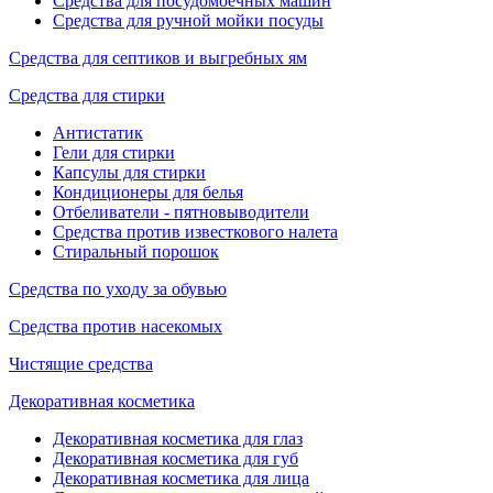
Средства для посудомоечных машин
Средства для ручной мойки посуды
Средства для септиков и выгребных ям
Средства для стирки
Антистатик
Гели для стирки
Капсулы для стирки
Кондиционеры для белья
Отбеливатели - пятновыводители
Средства против известкового налета
Стиральный порошок
Средства по уходу за обувью
Средства против насекомых
Чистящие средства
Декоративная косметика
Декоративная косметика для глаз
Декоративная косметика для губ
Декоративная косметика для лица