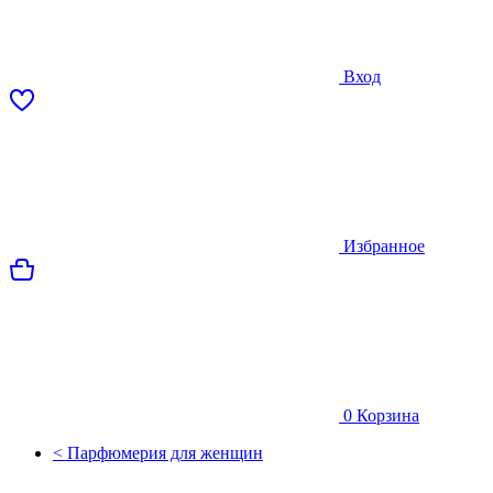
Вход
Избранное
0
Корзина
< Парфюмерия для женщин