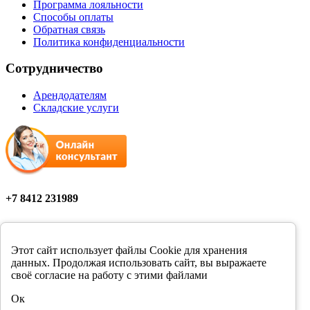
Программа лояльности
Способы оплаты
Обратная связь
Политика конфиденциальности
Сотрудничество
Арендодателям
Складские услуги
+7 8412 231989
Мы в соцсетях
Этот сайт использует файлы Cookie для хранения
данных. Продолжая использовать сайт, вы выражаете
своё согласие на работу с этими файлами
Цены в розничных магазинах Фортуна могут отличаться от
Ок
цен, указанных на сайте.