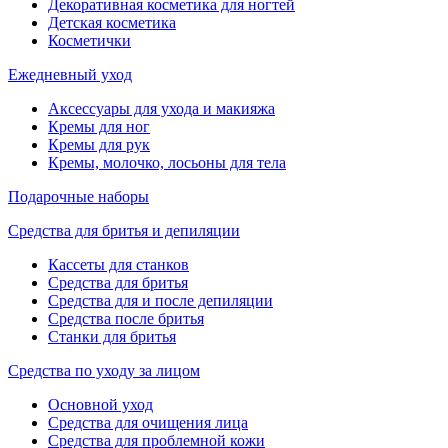
Декоративная косметика для ногтей
Детская косметика
Косметички
Ежедневный уход
Аксессуары для ухода и макияжа
Кремы для ног
Кремы для рук
Кремы, молочко, лосьоны для тела
Подарочные наборы
Средства для бритья и депиляции
Кассеты для станков
Средства для бритья
Средства для и после депиляции
Средства после бритья
Станки для бритья
Средства по уходу за лицом
Основной уход
Средства для очищения лица
Средства для проблемной кожи