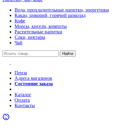
Вода, прохладительные напитки, энергетики
Какао, цикорий, горячий шоколад
Кофе
Морсы, кисели, компоты
Растительные напитки
Соки, нектары
Чай
Найти
Пенза
Адреса магазинов
Состояние заказа
Акции
Каталог
Оплата
Контакты