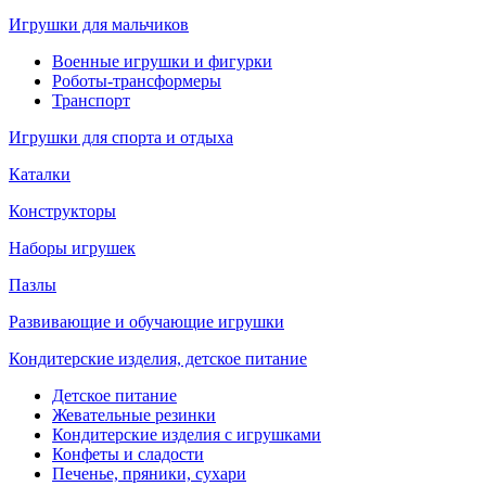
Игрушки для мальчиков
Военные игрушки и фигурки
Роботы-трансформеры
Транспорт
Игрушки для спорта и отдыха
Каталки
Конструкторы
Наборы игрушек
Пазлы
Развивающие и обучающие игрушки
Кондитерские изделия, детское питание
Детское питание
Жевательные резинки
Кондитерские изделия с игрушками
Конфеты и сладости
Печенье, пряники, сухари