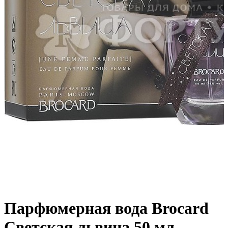
Парфюмерная вода Brocard
Светская львица 50 мл