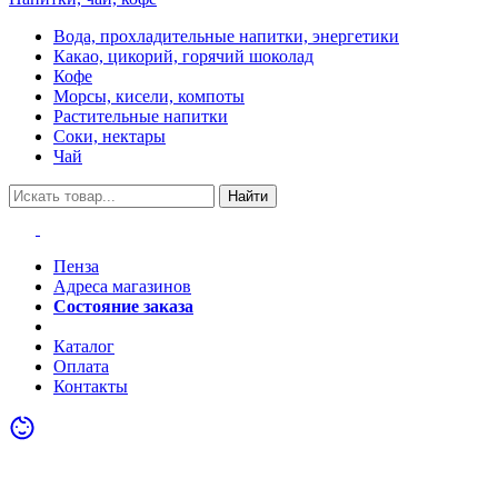
Вода, прохладительные напитки, энергетики
Какао, цикорий, горячий шоколад
Кофе
Морсы, кисели, компоты
Растительные напитки
Соки, нектары
Чай
Найти
Пенза
Адреса магазинов
Состояние заказа
Акции
Каталог
Оплата
Контакты