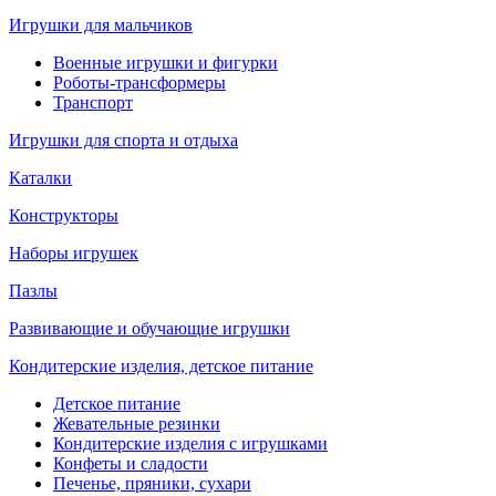
Игрушки для мальчиков
Военные игрушки и фигурки
Роботы-трансформеры
Транспорт
Игрушки для спорта и отдыха
Каталки
Конструкторы
Наборы игрушек
Пазлы
Развивающие и обучающие игрушки
Кондитерские изделия, детское питание
Детское питание
Жевательные резинки
Кондитерские изделия с игрушками
Конфеты и сладости
Печенье, пряники, сухари