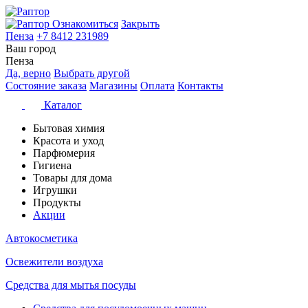
Ознакомиться
Закрыть
Пенза
+7 8412 231989
Ваш город
Пенза
Да, верно
Выбрать другой
Состояние заказа
Магазины
Оплата
Контакты
Каталог
Бытовая химия
Красота и уход
Парфюмерия
Гигиена
Товары для дома
Игрушки
Продукты
Акции
Автокосметика
Освежители воздуха
Средства для мытья посуды