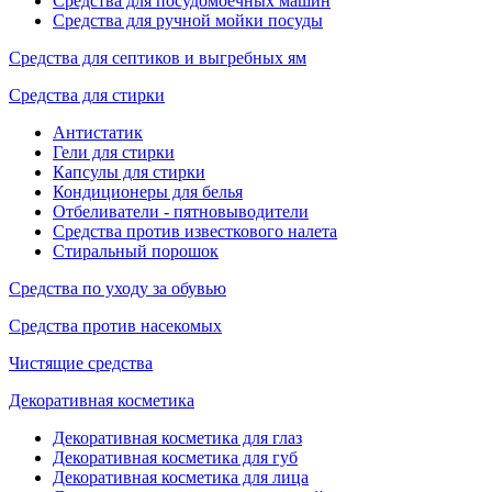
Средства для посудомоечных машин
Средства для ручной мойки посуды
Средства для септиков и выгребных ям
Средства для стирки
Антистатик
Гели для стирки
Капсулы для стирки
Кондиционеры для белья
Отбеливатели - пятновыводители
Средства против известкового налета
Стиральный порошок
Средства по уходу за обувью
Средства против насекомых
Чистящие средства
Декоративная косметика
Декоративная косметика для глаз
Декоративная косметика для губ
Декоративная косметика для лица