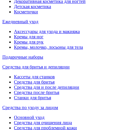
Декоративная косметика для ногтей
Детская косметика
Косметички
Ежедневный уход
Аксессуары для ухода и макияжа
Кремы для ног
Кремы для рук
Кремы, молочко, лосьоны для тела
Подарочные наборы
Средства для бритья и депиляции
Кассеты для станков
Средства для бритья
Средства для и после депиляции
Средства после бритья
Станки для бритья
Средства по уходу за лицом
Основной уход
Средства для очищения лица
Средства для проблемной кожи