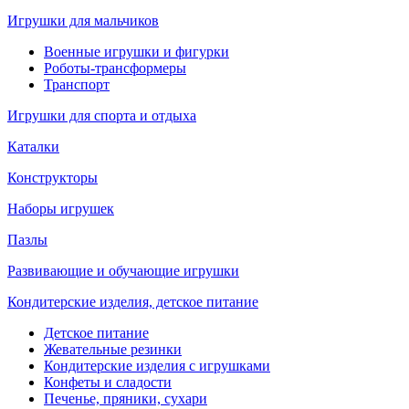
Игрушки для мальчиков
Военные игрушки и фигурки
Роботы-трансформеры
Транспорт
Игрушки для спорта и отдыха
Каталки
Конструкторы
Наборы игрушек
Пазлы
Развивающие и обучающие игрушки
Кондитерские изделия, детское питание
Детское питание
Жевательные резинки
Кондитерские изделия с игрушками
Конфеты и сладости
Печенье, пряники, сухари