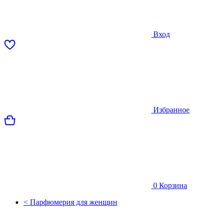
Вход
Избранное
0
Корзина
< Парфюмерия для женщин