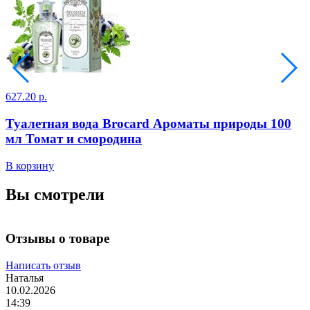
627.20 р.
3
Туалетная вода Brocard Ароматы природы 100
мл Томат и смородина
В
В корзину
Вы смотрели
Отзывы о товаре
Написать отзыв
Наталья
10.02.2026
14:39