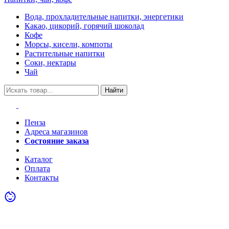
Вода, прохладительные напитки, энергетики
Какао, цикорий, горячий шоколад
Кофе
Морсы, кисели, компоты
Растительные напитки
Соки, нектары
Чай
Найти
Пенза
Адреса магазинов
Состояние заказа
Акции
Каталог
Оплата
Контакты