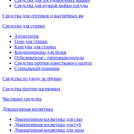
Средства для посудомоечных машин
Средства для ручной мойки посуды
Средства для септиков и выгребных ям
Средства для стирки
Антистатик
Гели для стирки
Капсулы для стирки
Кондиционеры для белья
Отбеливатели - пятновыводители
Средства против известкового налета
Стиральный порошок
Средства по уходу за обувью
Средства против насекомых
Чистящие средства
Декоративная косметика
Декоративная косметика для глаз
Декоративная косметика для губ
Декоративная косметика для лица