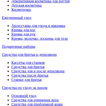
Декоративная косметика для ногтей
Детская косметика
Косметички
Ежедневный уход
Аксессуары для ухода и макияжа
Кремы для ног
Кремы для рук
Кремы, молочко, лосьоны для тела
Подарочные наборы
Средства для бритья и депиляции
Кассеты для станков
Средства для бритья
Средства для и после депиляции
Средства после бритья
Станки для бритья
Средства по уходу за лицом
Основной уход
Средства для очищения лица
Средства для проблемной кожи