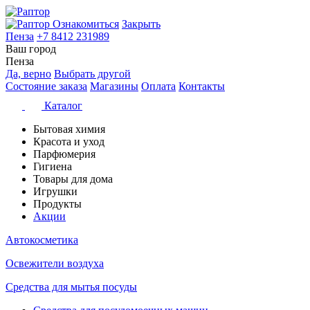
Ознакомиться
Закрыть
Пенза
+7 8412 231989
Ваш город
Пенза
Да, верно
Выбрать другой
Состояние заказа
Магазины
Оплата
Контакты
Каталог
Бытовая химия
Красота и уход
Парфюмерия
Гигиена
Товары для дома
Игрушки
Продукты
Акции
Автокосметика
Освежители воздуха
Средства для мытья посуды