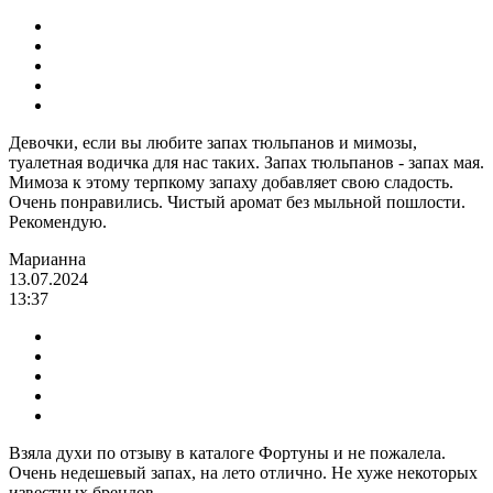
Девочки, если вы любите запах тюльпанов и мимозы,
туалетная водичка для нас таких. Запах тюльпанов - запах мая.
Мимоза к этому терпкому запаху добавляет свою сладость.
Очень понравились. Чистый аромат без мыльной пошлости.
Рекомендую.
Марианна
13.07.2024
13:37
Взяла духи по отзыву в каталоге Фортуны и не пожалела.
Очень недешевый запах, на лето отлично. Не хуже некоторых
известных брендов.