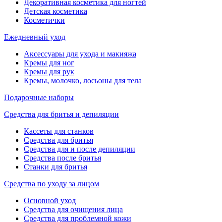
Декоративная косметика для ногтей
Детская косметика
Косметички
Ежедневный уход
Аксессуары для ухода и макияжа
Кремы для ног
Кремы для рук
Кремы, молочко, лосьоны для тела
Подарочные наборы
Средства для бритья и депиляции
Кассеты для станков
Средства для бритья
Средства для и после депиляции
Средства после бритья
Станки для бритья
Средства по уходу за лицом
Основной уход
Средства для очищения лица
Средства для проблемной кожи