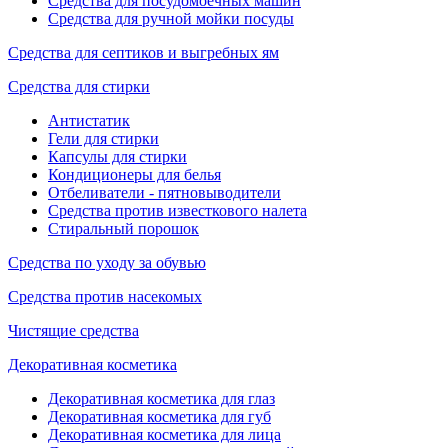
Средства для посудомоечных машин
Средства для ручной мойки посуды
Средства для септиков и выгребных ям
Средства для стирки
Антистатик
Гели для стирки
Капсулы для стирки
Кондиционеры для белья
Отбеливатели - пятновыводители
Средства против известкового налета
Стиральный порошок
Средства по уходу за обувью
Средства против насекомых
Чистящие средства
Декоративная косметика
Декоративная косметика для глаз
Декоративная косметика для губ
Декоративная косметика для лица