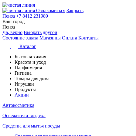
Ознакомиться
Закрыть
Пенза
+7 8412 231989
Ваш город
Пенза
Да, верно
Выбрать другой
Состояние заказа
Магазины
Оплата
Контакты
Каталог
Бытовая химия
Красота и уход
Парфюмерия
Гигиена
Товары для дома
Игрушки
Продукты
Акции
Автокосметика
Освежители воздуха
Средства для мытья посуды