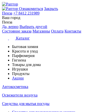
Ознакомиться
Закрыть
Пенза
+7 8412 231989
Ваш город
Пенза
Да, верно
Выбрать другой
Состояние заказа
Магазины
Оплата
Контакты
Каталог
Бытовая химия
Красота и уход
Парфюмерия
Гигиена
Товары для дома
Игрушки
Продукты
Акции
Автокосметика
Освежители воздуха
Средства для мытья посуды