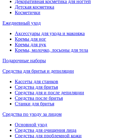
Декоративная косметика для ногтей
Детская косметика
Косметички
Ежедневный уход
Аксессуары для ухода и макияжа
Кремы для ног
Кремы для рук
Кремы, молочко, лосьоны для тела
Подарочные наборы
Средства для бритья и депиляции
Кассеты для станков
Средства для бритья
Средства для и после депиляции
Средства после бритья
Станки для бритья
Средства по уходу за лицом
Основной уход
Средства для очищения лица
Средства для проблемной кожи