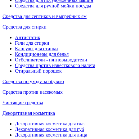
Средства для посудомоечных машин
Средства для ручной мойки посуды
Средства для септиков и выгребных ям
Средства для стирки
Антистатик
Гели для стирки
Капсулы для стирки
Кондиционеры для белья
Отбеливатели - пятновыводители
Средства против известкового налета
Стиральный порошок
Средства по уходу за обувью
Средства против насекомых
Чистящие средства
Декоративная косметика
Декоративная косметика для глаз
Декоративная косметика для губ
Декоративная косметика для лица