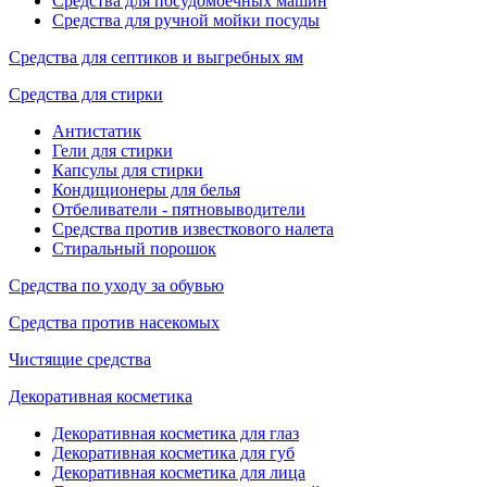
Средства для посудомоечных машин
Средства для ручной мойки посуды
Средства для септиков и выгребных ям
Средства для стирки
Антистатик
Гели для стирки
Капсулы для стирки
Кондиционеры для белья
Отбеливатели - пятновыводители
Средства против известкового налета
Стиральный порошок
Средства по уходу за обувью
Средства против насекомых
Чистящие средства
Декоративная косметика
Декоративная косметика для глаз
Декоративная косметика для губ
Декоративная косметика для лица