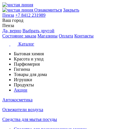
Ознакомиться
Закрыть
Пенза
+7 8412 231989
Ваш город
Пенза
Да, верно
Выбрать другой
Состояние заказа
Магазины
Оплата
Контакты
Каталог
Бытовая химия
Красота и уход
Парфюмерия
Гигиена
Товары для дома
Игрушки
Продукты
Акции
Автокосметика
Освежители воздуха
Средства для мытья посуды