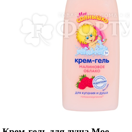
Крем-гель для душа Мое