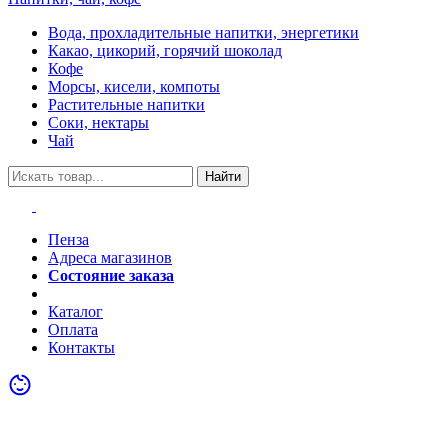
Вода, прохладительные напитки, энергетики
Какао, цикорий, горячий шоколад
Кофе
Морсы, кисели, компоты
Растительные напитки
Соки, нектары
Чай
Найти
Пенза
Адреса магазинов
Состояние заказа
Акции
Каталог
Оплата
Контакты