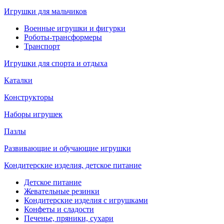
Игрушки для мальчиков
Военные игрушки и фигурки
Роботы-трансформеры
Транспорт
Игрушки для спорта и отдыха
Каталки
Конструкторы
Наборы игрушек
Пазлы
Развивающие и обучающие игрушки
Кондитерские изделия, детское питание
Детское питание
Жевательные резинки
Кондитерские изделия с игрушками
Конфеты и сладости
Печенье, пряники, сухари