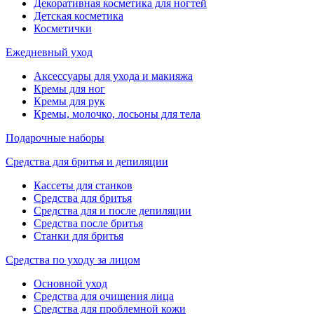
Декоративная косметика для ногтей
Детская косметика
Косметички
Ежедневный уход
Аксессуары для ухода и макияжа
Кремы для ног
Кремы для рук
Кремы, молочко, лосьоны для тела
Подарочные наборы
Средства для бритья и депиляции
Кассеты для станков
Средства для бритья
Средства для и после депиляции
Средства после бритья
Станки для бритья
Средства по уходу за лицом
Основной уход
Средства для очищения лица
Средства для проблемной кожи