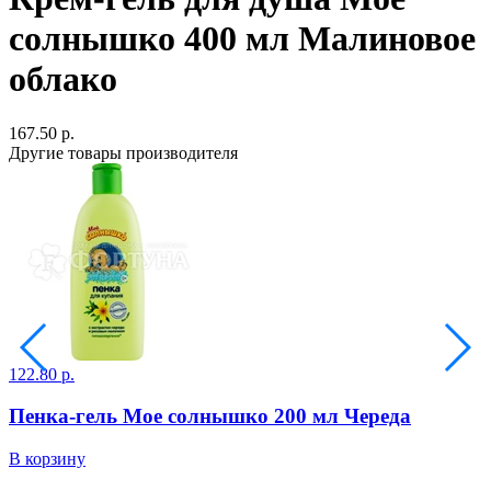
солнышко 400 мл Малиновое
облако
167.50 р.
Другие товары производителя
122.80 р.
2
Пенка-гель Мое солнышко 200 мл Череда
В корзину
В