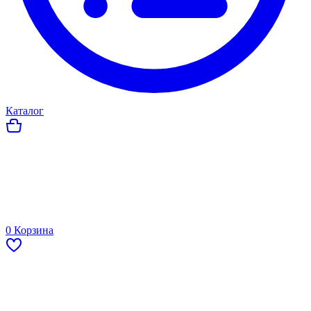
Каталог
0
Корзина