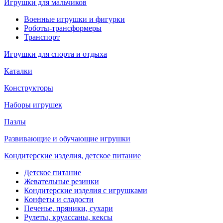
Игрушки для мальчиков
Военные игрушки и фигурки
Роботы-трансформеры
Транспорт
Игрушки для спорта и отдыха
Каталки
Конструкторы
Наборы игрушек
Пазлы
Развивающие и обучающие игрушки
Кондитерские изделия, детское питание
Детское питание
Жевательные резинки
Кондитерские изделия с игрушками
Конфеты и сладости
Печенье, пряники, сухари
Рулеты, круассаны, кексы