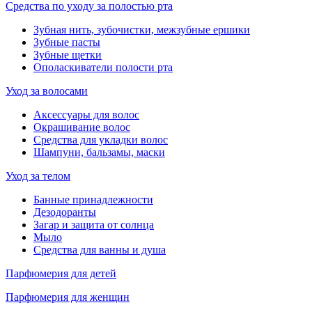
Средства по уходу за полостью рта
Зубная нить, зубочистки, межзубные ершики
Зубные пасты
Зубные щетки
Ополаскиватели полости рта
Уход за волосами
Аксессуары для волос
Окрашивание волос
Средства для укладки волос
Шампуни, бальзамы, маски
Уход за телом
Банные принадлежности
Дезодоранты
Загар и защита от солнца
Мыло
Средства для ванны и душа
Парфюмерия для детей
Парфюмерия для женщин