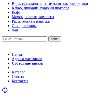
Вода, прохладительные напитки, энергетики
Какао, цикорий, горячий шоколад
Кофе
Морсы, кисели, компоты
Растительные напитки
Соки, нектары
Чай
Найти
Пенза
Адреса магазинов
Состояние заказа
Акции
Каталог
Оплата
Контакты