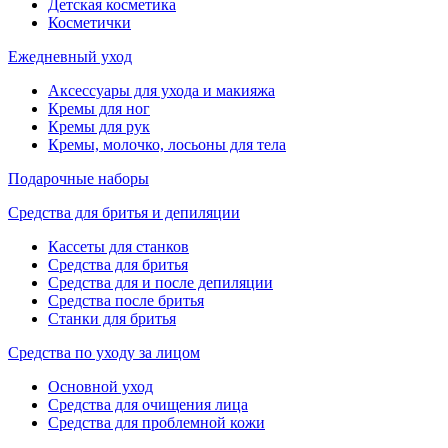
Детская косметика
Косметички
Ежедневный уход
Аксессуары для ухода и макияжа
Кремы для ног
Кремы для рук
Кремы, молочко, лосьоны для тела
Подарочные наборы
Средства для бритья и депиляции
Кассеты для станков
Средства для бритья
Средства для и после депиляции
Средства после бритья
Станки для бритья
Средства по уходу за лицом
Основной уход
Средства для очищения лица
Средства для проблемной кожи