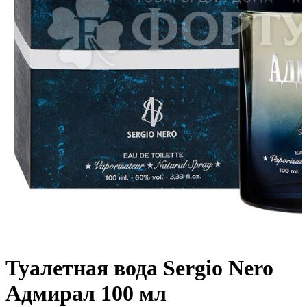
Туалетная вода Sergio Nero
Адмирал 100 мл