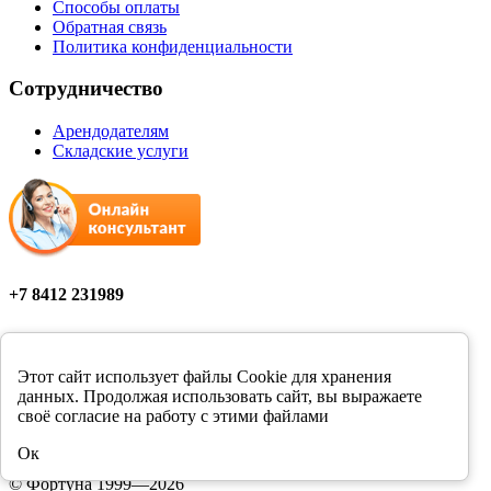
Способы оплаты
Обратная связь
Политика конфиденциальности
Сотрудничество
Арендодателям
Складские услуги
+7 8412 231989
Мы в соцсетях
Этот сайт использует файлы Cookie для хранения
данных. Продолжая использовать сайт, вы выражаете
своё согласие на работу с этими файлами
Цены в розничных магазинах Фортуна могут отличаться от
Ок
цен, указанных на сайте.
© Фортуна 1999—2026