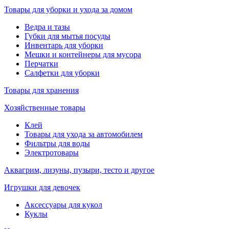
Товары для уборки и ухода за домом
Ведра и тазы
Губки для мытья посуды
Инвентарь для уборки
Мешки и контейнеры для мусора
Перчатки
Салфетки для уборки
Товары для хранения
Хозяйственные товары
Клей
Товары для ухода за автомобилем
Фильтры для воды
Электротовары
Аквагрим, лизуны, пузыри, тесто и другое
Игрушки для девочек
Аксессуары для кукол
Куклы