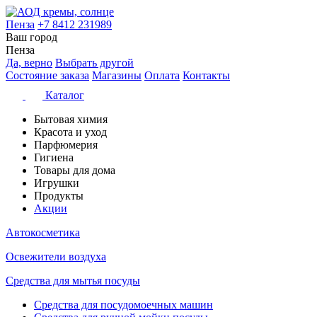
Пенза
+7 8412 231989
Ваш город
Пенза
Да, верно
Выбрать другой
Состояние заказа
Магазины
Оплата
Контакты
Каталог
Бытовая химия
Красота и уход
Парфюмерия
Гигиена
Товары для дома
Игрушки
Продукты
Акции
Автокосметика
Освежители воздуха
Средства для мытья посуды
Средства для посудомоечных машин