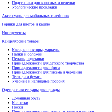
Подгузники для взрослых и пеленки
Урологические прокладки
Аксессуары для мобильных телефонов
Горшки для цветов и кашпо
Инструменты
Канцелярские товары
Клеи, корректоры, маркеры
Папки и обложки
Пеналы,подставки
Принадлежности для детского творчества
Принадлежности для офиса
Принадлежности для письма и черчения
Тетради и бумага
Учебные и наглядные пособия
Одежда и аксессуары для одежды
Домашняя обувь
Колготки
Носки
Принадлежности для глаженья, сушки и чистки