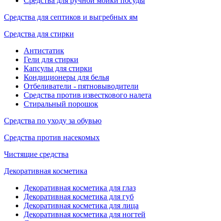
Средства для ручной мойки посуды
Средства для септиков и выгребных ям
Средства для стирки
Антистатик
Гели для стирки
Капсулы для стирки
Кондиционеры для белья
Отбеливатели - пятновыводители
Средства против известкового налета
Стиральный порошок
Средства по уходу за обувью
Средства против насекомых
Чистящие средства
Декоративная косметика
Декоративная косметика для глаз
Декоративная косметика для губ
Декоративная косметика для лица
Декоративная косметика для ногтей