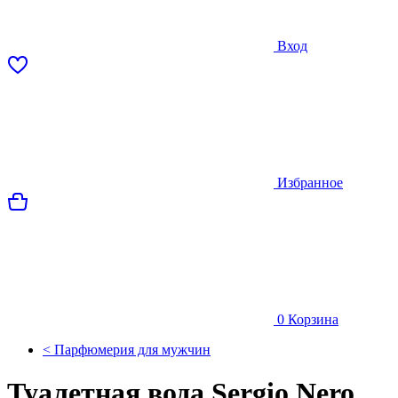
Вход
Избранное
0
Корзина
< Парфюмерия для мужчин
Туалетная вода Sergio Nero