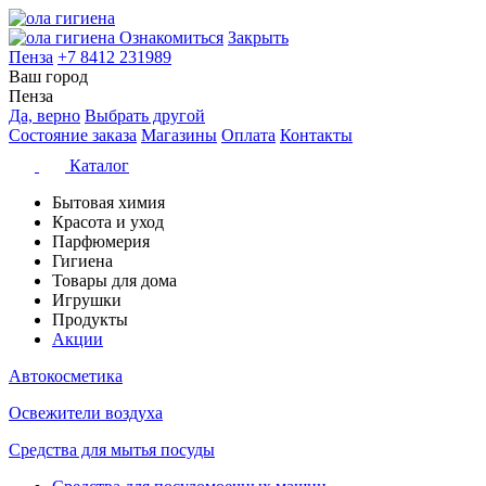
Ознакомиться
Закрыть
Пенза
+7 8412 231989
Ваш город
Пенза
Да, верно
Выбрать другой
Состояние заказа
Магазины
Оплата
Контакты
Каталог
Бытовая химия
Красота и уход
Парфюмерия
Гигиена
Товары для дома
Игрушки
Продукты
Акции
Автокосметика
Освежители воздуха
Средства для мытья посуды