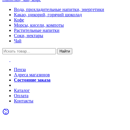
Вода, прохладительные напитки, энергетики
Какао, цикорий, горячий шоколад
Кофе
Морсы, кисели, компоты
Растительные напитки
Соки, нектары
Чай
Найти
Пенза
Адреса магазинов
Состояние заказа
Акции
Каталог
Оплата
Контакты