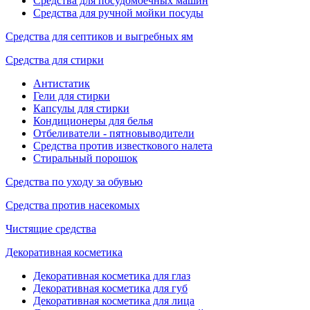
Средства для посудомоечных машин
Средства для ручной мойки посуды
Средства для септиков и выгребных ям
Средства для стирки
Антистатик
Гели для стирки
Капсулы для стирки
Кондиционеры для белья
Отбеливатели - пятновыводители
Средства против известкового налета
Стиральный порошок
Средства по уходу за обувью
Средства против насекомых
Чистящие средства
Декоративная косметика
Декоративная косметика для глаз
Декоративная косметика для губ
Декоративная косметика для лица