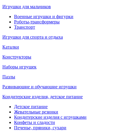
Игрушки для мальчиков
Военные игрушки и фигурки
Роботы-трансформеры
Транспорт
Игрушки для спорта и отдыха
Каталки
Конструкторы
Наборы игрушек
Пазлы
Развивающие и обучающие игрушки
Кондитерские изделия, детское питание
Детское питание
Жевательные резинки
Кондитерские изделия с игрушками
Конфеты и сладости
Печенье, пряники, сухари