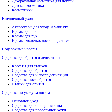
Декоративная косметика для ногтей
Детская косметика
Косметички
Ежедневный уход
Аксессуары для ухода и макияжа
Кремы для ног
Кремы для рук
Кремы, молочко, лосьоны для тела
Подарочные наборы
Средства для бритья и депиляции
Кассеты для станков
Средства для бритья
Средства для и после депиляции
Средства после бритья
Станки для бритья
Средства по уходу за лицом
Основной уход
Средства для очищения лица
Средства для проблемной кожи