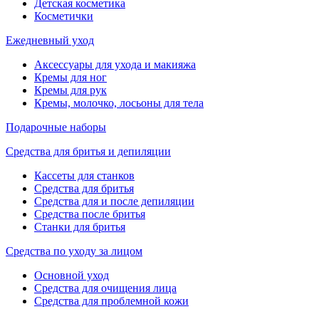
Детская косметика
Косметички
Ежедневный уход
Аксессуары для ухода и макияжа
Кремы для ног
Кремы для рук
Кремы, молочко, лосьоны для тела
Подарочные наборы
Средства для бритья и депиляции
Кассеты для станков
Средства для бритья
Средства для и после депиляции
Средства после бритья
Станки для бритья
Средства по уходу за лицом
Основной уход
Средства для очищения лица
Средства для проблемной кожи