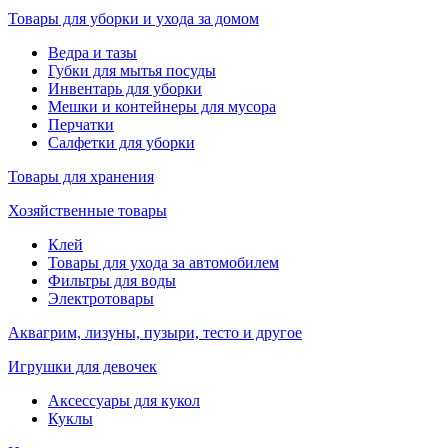
Товары для уборки и ухода за домом
Ведра и тазы
Губки для мытья посуды
Инвентарь для уборки
Мешки и контейнеры для мусора
Перчатки
Салфетки для уборки
Товары для хранения
Хозяйственные товары
Клей
Товары для ухода за автомобилем
Фильтры для воды
Электротовары
Аквагрим, лизуны, пузыри, тесто и другое
Игрушки для девочек
Аксессуары для кукол
Куклы