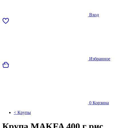
Вход
Избранное
0
Корзина
< Крупы
Крупа MAKFA 400 г рис