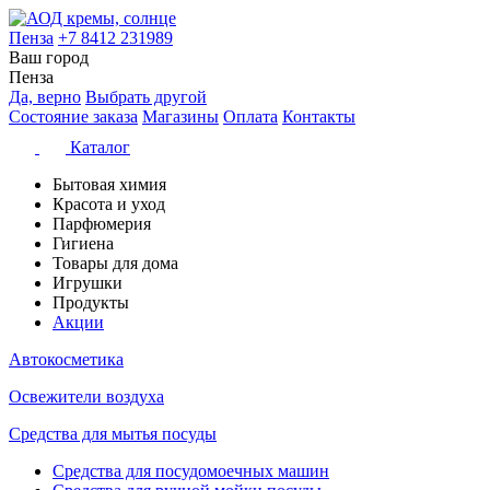
Пенза
+7 8412 231989
Ваш город
Пенза
Да, верно
Выбрать другой
Состояние заказа
Магазины
Оплата
Контакты
Каталог
Бытовая химия
Красота и уход
Парфюмерия
Гигиена
Товары для дома
Игрушки
Продукты
Акции
Автокосметика
Освежители воздуха
Средства для мытья посуды
Средства для посудомоечных машин