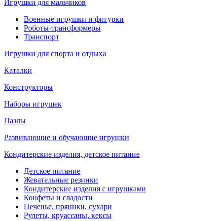
Игрушки для мальчиков
Военные игрушки и фигурки
Роботы-трансформеры
Транспорт
Игрушки для спорта и отдыха
Каталки
Конструкторы
Наборы игрушек
Пазлы
Развивающие и обучающие игрушки
Кондитерские изделия, детское питание
Детское питание
Жевательные резинки
Кондитерские изделия с игрушками
Конфеты и сладости
Печенье, пряники, сухари
Рулеты, круассаны, кексы