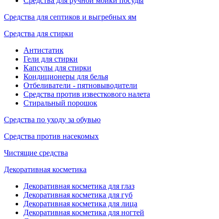
Средства для ручной мойки посуды
Средства для септиков и выгребных ям
Средства для стирки
Антистатик
Гели для стирки
Капсулы для стирки
Кондиционеры для белья
Отбеливатели - пятновыводители
Средства против известкового налета
Стиральный порошок
Средства по уходу за обувью
Средства против насекомых
Чистящие средства
Декоративная косметика
Декоративная косметика для глаз
Декоративная косметика для губ
Декоративная косметика для лица
Декоративная косметика для ногтей