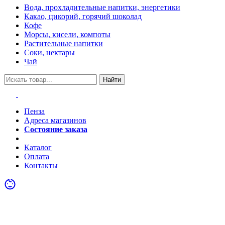
Вода, прохладительные напитки, энергетики
Какао, цикорий, горячий шоколад
Кофе
Морсы, кисели, компоты
Растительные напитки
Соки, нектары
Чай
Найти
Пенза
Адреса магазинов
Состояние заказа
Акции
Каталог
Оплата
Контакты