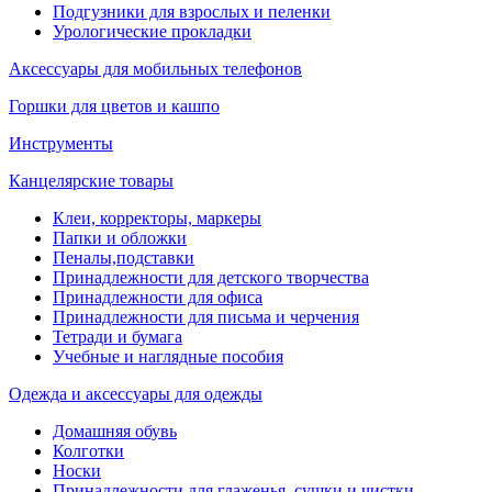
Подгузники для взрослых и пеленки
Урологические прокладки
Аксессуары для мобильных телефонов
Горшки для цветов и кашпо
Инструменты
Канцелярские товары
Клеи, корректоры, маркеры
Папки и обложки
Пеналы,подставки
Принадлежности для детского творчества
Принадлежности для офиса
Принадлежности для письма и черчения
Тетради и бумага
Учебные и наглядные пособия
Одежда и аксессуары для одежды
Домашняя обувь
Колготки
Носки
Принадлежности для глаженья, сушки и чистки