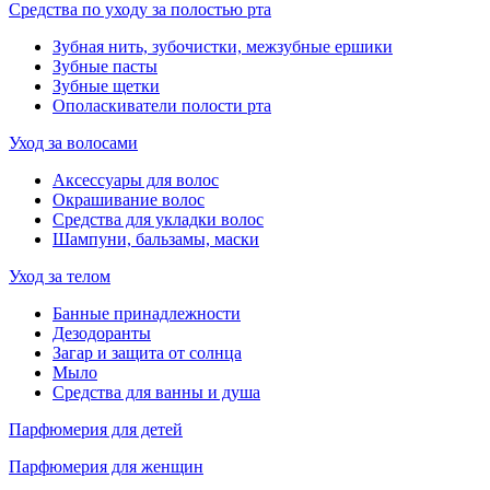
Средства по уходу за полостью рта
Зубная нить, зубочистки, межзубные ершики
Зубные пасты
Зубные щетки
Ополаскиватели полости рта
Уход за волосами
Аксессуары для волос
Окрашивание волос
Средства для укладки волос
Шампуни, бальзамы, маски
Уход за телом
Банные принадлежности
Дезодоранты
Загар и защита от солнца
Мыло
Средства для ванны и душа
Парфюмерия для детей
Парфюмерия для женщин