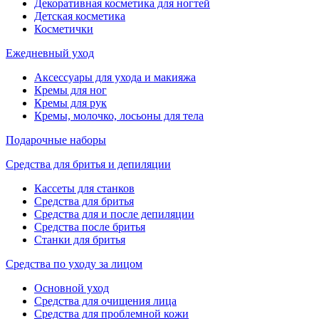
Декоративная косметика для ногтей
Детская косметика
Косметички
Ежедневный уход
Аксессуары для ухода и макияжа
Кремы для ног
Кремы для рук
Кремы, молочко, лосьоны для тела
Подарочные наборы
Средства для бритья и депиляции
Кассеты для станков
Средства для бритья
Средства для и после депиляции
Средства после бритья
Станки для бритья
Средства по уходу за лицом
Основной уход
Средства для очищения лица
Средства для проблемной кожи