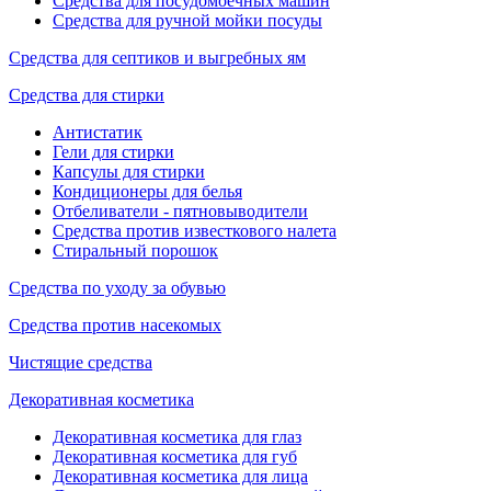
Средства для посудомоечных машин
Средства для ручной мойки посуды
Средства для септиков и выгребных ям
Средства для стирки
Антистатик
Гели для стирки
Капсулы для стирки
Кондиционеры для белья
Отбеливатели - пятновыводители
Средства против известкового налета
Стиральный порошок
Средства по уходу за обувью
Средства против насекомых
Чистящие средства
Декоративная косметика
Декоративная косметика для глаз
Декоративная косметика для губ
Декоративная косметика для лица