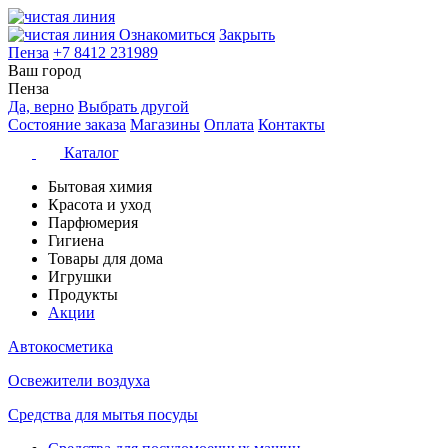
Ознакомиться
Закрыть
Пенза
+7 8412 231989
Ваш город
Пенза
Да, верно
Выбрать другой
Состояние заказа
Магазины
Оплата
Контакты
Каталог
Бытовая химия
Красота и уход
Парфюмерия
Гигиена
Товары для дома
Игрушки
Продукты
Акции
Автокосметика
Освежители воздуха
Средства для мытья посуды