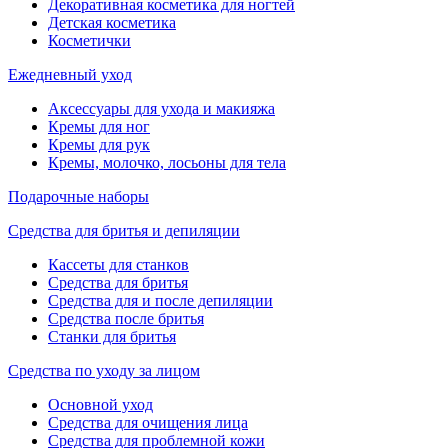
Декоративная косметика для ногтей
Детская косметика
Косметички
Ежедневный уход
Аксессуары для ухода и макияжа
Кремы для ног
Кремы для рук
Кремы, молочко, лосьоны для тела
Подарочные наборы
Средства для бритья и депиляции
Кассеты для станков
Средства для бритья
Средства для и после депиляции
Средства после бритья
Станки для бритья
Средства по уходу за лицом
Основной уход
Средства для очищения лица
Средства для проблемной кожи