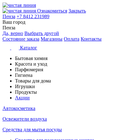
Ознакомиться
Закрыть
Пенза
+7 8412 231989
Ваш город
Пенза
Да, верно
Выбрать другой
Состояние заказа
Магазины
Оплата
Контакты
Каталог
Бытовая химия
Красота и уход
Парфюмерия
Гигиена
Товары для дома
Игрушки
Продукты
Акции
Автокосметика
Освежители воздуха
Средства для мытья посуды