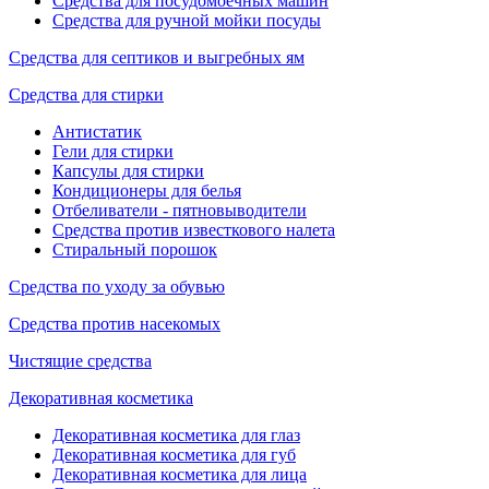
Средства для посудомоечных машин
Средства для ручной мойки посуды
Средства для септиков и выгребных ям
Средства для стирки
Антистатик
Гели для стирки
Капсулы для стирки
Кондиционеры для белья
Отбеливатели - пятновыводители
Средства против известкового налета
Стиральный порошок
Средства по уходу за обувью
Средства против насекомых
Чистящие средства
Декоративная косметика
Декоративная косметика для глаз
Декоративная косметика для губ
Декоративная косметика для лица