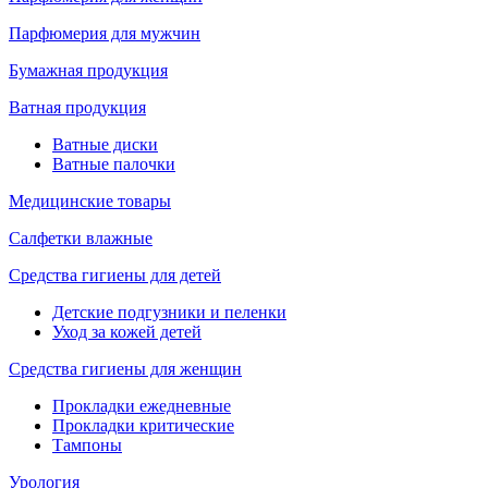
Парфюмерия для мужчин
Бумажная продукция
Ватная продукция
Ватные диски
Ватные палочки
Медицинские товары
Салфетки влажные
Средства гигиены для детей
Детские подгузники и пеленки
Уход за кожей детей
Средства гигиены для женщин
Прокладки ежедневные
Прокладки критические
Тампоны
Урология