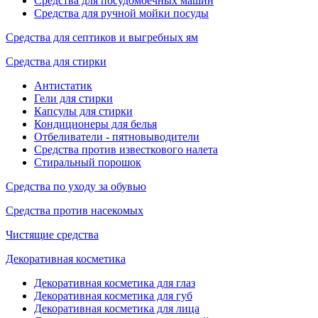
Средства для посудомоечных машин
Средства для ручной мойки посуды
Средства для септиков и выгребных ям
Средства для стирки
Антистатик
Гели для стирки
Капсулы для стирки
Кондиционеры для белья
Отбеливатели - пятновыводители
Средства против известкового налета
Стиральный порошок
Средства по уходу за обувью
Средства против насекомых
Чистящие средства
Декоративная косметика
Декоративная косметика для глаз
Декоративная косметика для губ
Декоративная косметика для лица