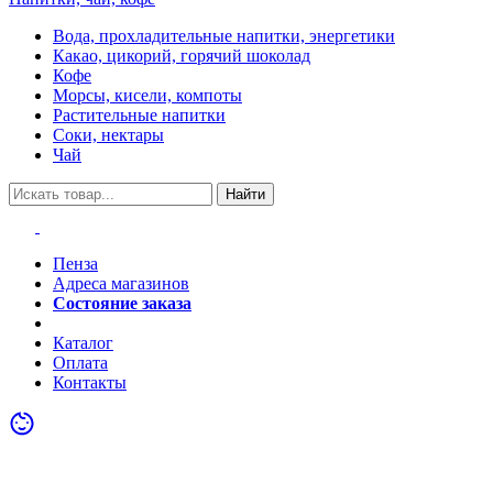
Вода, прохладительные напитки, энергетики
Какао, цикорий, горячий шоколад
Кофе
Морсы, кисели, компоты
Растительные напитки
Соки, нектары
Чай
Найти
Пенза
Адреса магазинов
Состояние заказа
Акции
Каталог
Оплата
Контакты