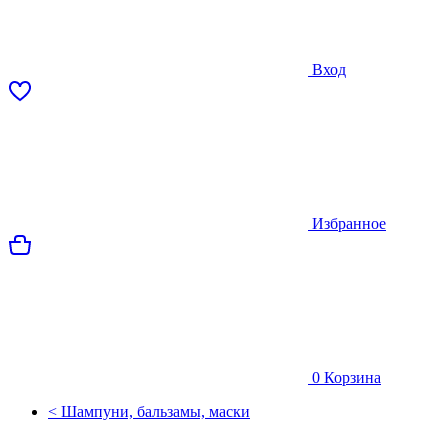
Вход
Избранное
0
Корзина
< Шампуни, бальзамы, маски