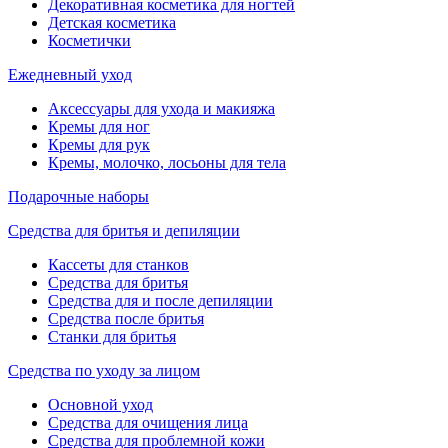
Декоративная косметика для ногтей
Детская косметика
Косметички
Ежедневный уход
Аксессуары для ухода и макияжа
Кремы для ног
Кремы для рук
Кремы, молочко, лосьоны для тела
Подарочные наборы
Средства для бритья и депиляции
Кассеты для станков
Средства для бритья
Средства для и после депиляции
Средства после бритья
Станки для бритья
Средства по уходу за лицом
Основной уход
Средства для очищения лица
Средства для проблемной кожи