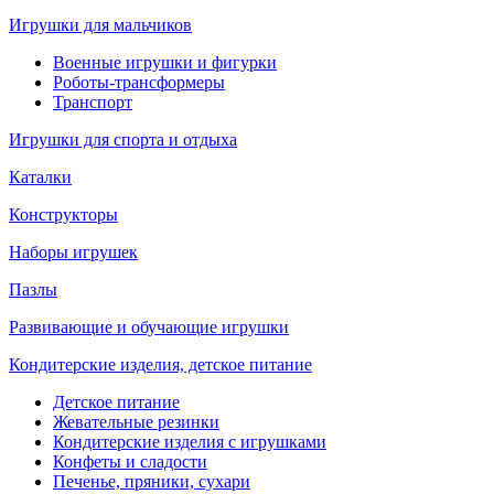
Игрушки для мальчиков
Военные игрушки и фигурки
Роботы-трансформеры
Транспорт
Игрушки для спорта и отдыха
Каталки
Конструкторы
Наборы игрушек
Пазлы
Развивающие и обучающие игрушки
Кондитерские изделия, детское питание
Детское питание
Жевательные резинки
Кондитерские изделия с игрушками
Конфеты и сладости
Печенье, пряники, сухари