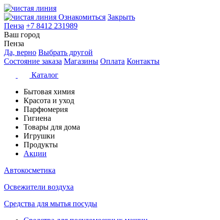
Ознакомиться
Закрыть
Пенза
+7 8412 231989
Ваш город
Пенза
Да, верно
Выбрать другой
Состояние заказа
Магазины
Оплата
Контакты
Каталог
Бытовая химия
Красота и уход
Парфюмерия
Гигиена
Товары для дома
Игрушки
Продукты
Акции
Автокосметика
Освежители воздуха
Средства для мытья посуды