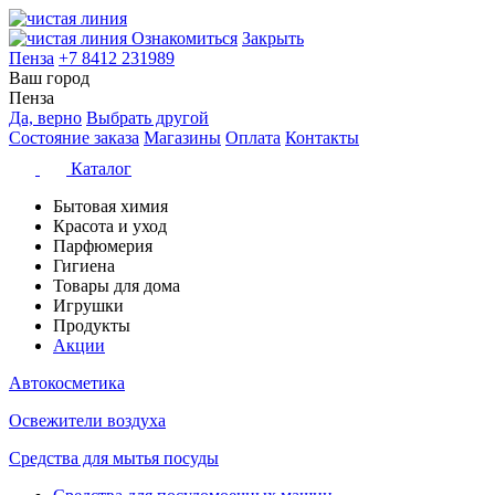
Ознакомиться
Закрыть
Пенза
+7 8412 231989
Ваш город
Пенза
Да, верно
Выбрать другой
Состояние заказа
Магазины
Оплата
Контакты
Каталог
Бытовая химия
Красота и уход
Парфюмерия
Гигиена
Товары для дома
Игрушки
Продукты
Акции
Автокосметика
Освежители воздуха
Средства для мытья посуды