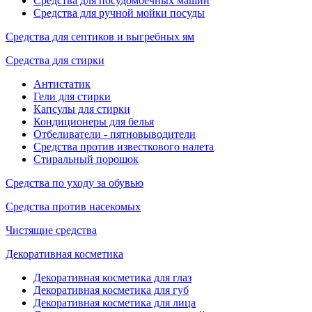
Средства для посудомоечных машин
Средства для ручной мойки посуды
Средства для септиков и выгребных ям
Средства для стирки
Антистатик
Гели для стирки
Капсулы для стирки
Кондиционеры для белья
Отбеливатели - пятновыводители
Средства против известкового налета
Стиральный порошок
Средства по уходу за обувью
Средства против насекомых
Чистящие средства
Декоративная косметика
Декоративная косметика для глаз
Декоративная косметика для губ
Декоративная косметика для лица