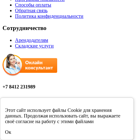
Способы оплаты
Обратная связь
Политика конфиденциальности
Сотрудничество
Арендодателям
Складские услуги
+7 8412 231989
Мы в соцсетях
Этот сайт использует файлы Cookie для хранения
данных. Продолжая использовать сайт, вы выражаете
своё согласие на работу с этими файлами
Цены в розничных магазинах Фортуна могут отличаться от
Ок
цен, указанных на сайте.