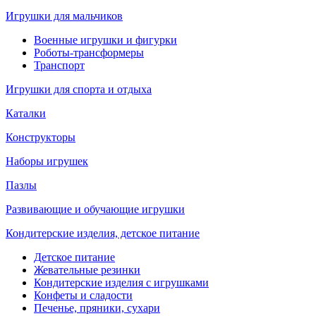
Игрушки для мальчиков
Военные игрушки и фигурки
Роботы-трансформеры
Транспорт
Игрушки для спорта и отдыха
Каталки
Конструкторы
Наборы игрушек
Пазлы
Развивающие и обучающие игрушки
Кондитерские изделия, детское питание
Детское питание
Жевательные резинки
Кондитерские изделия с игрушками
Конфеты и сладости
Печенье, пряники, сухари