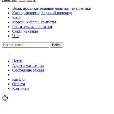
Вода, прохладительные напитки, энергетики
Какао, цикорий, горячий шоколад
Кофе
Морсы, кисели, компоты
Растительные напитки
Соки, нектары
Чай
Найти
Пенза
Адреса магазинов
Состояние заказа
Акции
Каталог
Оплата
Контакты