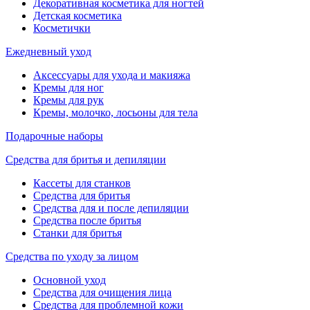
Декоративная косметика для ногтей
Детская косметика
Косметички
Ежедневный уход
Аксессуары для ухода и макияжа
Кремы для ног
Кремы для рук
Кремы, молочко, лосьоны для тела
Подарочные наборы
Средства для бритья и депиляции
Кассеты для станков
Средства для бритья
Средства для и после депиляции
Средства после бритья
Станки для бритья
Средства по уходу за лицом
Основной уход
Средства для очищения лица
Средства для проблемной кожи