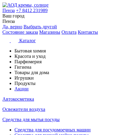
Пенза
+7 8412 231989
Ваш город
Пенза
Да, верно
Выбрать другой
Состояние заказа
Магазины
Оплата
Контакты
Каталог
Бытовая химия
Красота и уход
Парфюмерия
Гигиена
Товары для дома
Игрушки
Продукты
Акции
Автокосметика
Освежители воздуха
Средства для мытья посуды
Средства для посудомоечных машин