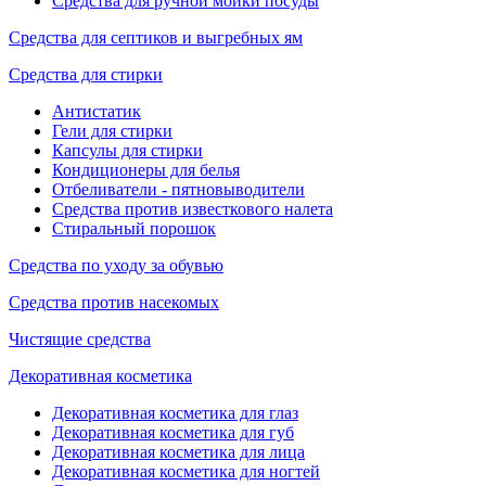
Средства для ручной мойки посуды
Средства для септиков и выгребных ям
Средства для стирки
Антистатик
Гели для стирки
Капсулы для стирки
Кондиционеры для белья
Отбеливатели - пятновыводители
Средства против известкового налета
Стиральный порошок
Средства по уходу за обувью
Средства против насекомых
Чистящие средства
Декоративная косметика
Декоративная косметика для глаз
Декоративная косметика для губ
Декоративная косметика для лица
Декоративная косметика для ногтей