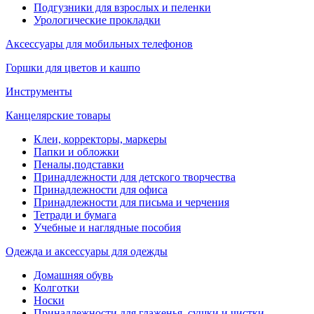
Подгузники для взрослых и пеленки
Урологические прокладки
Аксессуары для мобильных телефонов
Горшки для цветов и кашпо
Инструменты
Канцелярские товары
Клеи, корректоры, маркеры
Папки и обложки
Пеналы,подставки
Принадлежности для детского творчества
Принадлежности для офиса
Принадлежности для письма и черчения
Тетради и бумага
Учебные и наглядные пособия
Одежда и аксессуары для одежды
Домашняя обувь
Колготки
Носки
Принадлежности для глаженья, сушки и чистки