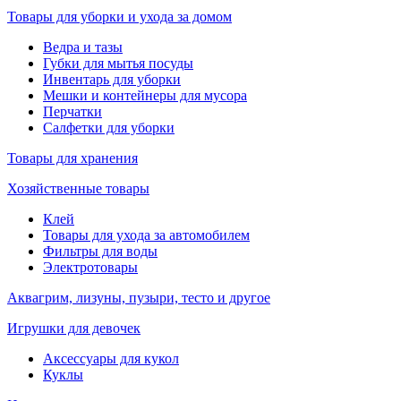
Товары для уборки и ухода за домом
Ведра и тазы
Губки для мытья посуды
Инвентарь для уборки
Мешки и контейнеры для мусора
Перчатки
Салфетки для уборки
Товары для хранения
Хозяйственные товары
Клей
Товары для ухода за автомобилем
Фильтры для воды
Электротовары
Аквагрим, лизуны, пузыри, тесто и другое
Игрушки для девочек
Аксессуары для кукол
Куклы