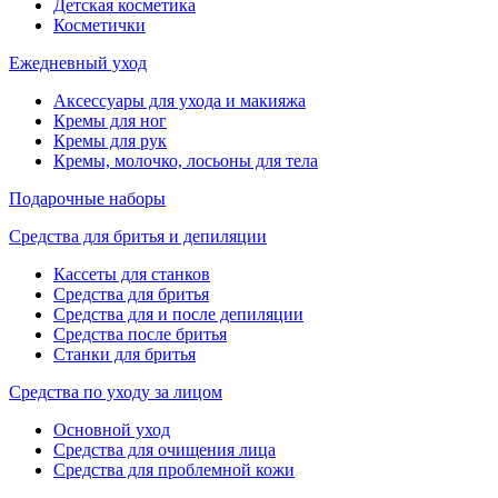
Детская косметика
Косметички
Ежедневный уход
Аксессуары для ухода и макияжа
Кремы для ног
Кремы для рук
Кремы, молочко, лосьоны для тела
Подарочные наборы
Средства для бритья и депиляции
Кассеты для станков
Средства для бритья
Средства для и после депиляции
Средства после бритья
Станки для бритья
Средства по уходу за лицом
Основной уход
Средства для очищения лица
Средства для проблемной кожи