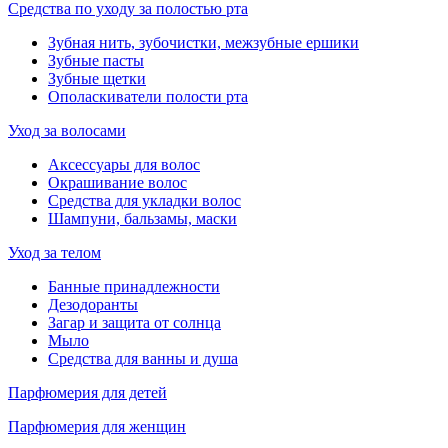
Средства по уходу за полостью рта
Зубная нить, зубочистки, межзубные ершики
Зубные пасты
Зубные щетки
Ополаскиватели полости рта
Уход за волосами
Аксессуары для волос
Окрашивание волос
Средства для укладки волос
Шампуни, бальзамы, маски
Уход за телом
Банные принадлежности
Дезодоранты
Загар и защита от солнца
Мыло
Средства для ванны и душа
Парфюмерия для детей
Парфюмерия для женщин