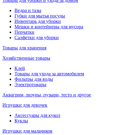
Товары для уборки и ухода за домом
Ведра и тазы
Губки для мытья посуды
Инвентарь для уборки
Мешки и контейнеры для мусора
Перчатки
Салфетки для уборки
Товары для хранения
Хозяйственные товары
Клей
Товары для ухода за автомобилем
Фильтры для воды
Электротовары
Аквагрим, лизуны, пузыри, тесто и другое
Игрушки для девочек
Аксессуары для кукол
Куклы
Игрушки для мальчиков