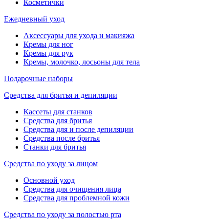
Косметички
Ежедневный уход
Аксессуары для ухода и макияжа
Кремы для ног
Кремы для рук
Кремы, молочко, лосьоны для тела
Подарочные наборы
Средства для бритья и депиляции
Кассеты для станков
Средства для бритья
Средства для и после депиляции
Средства после бритья
Станки для бритья
Средства по уходу за лицом
Основной уход
Средства для очищения лица
Средства для проблемной кожи
Средства по уходу за полостью рта