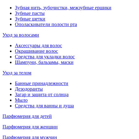
Зубная нить, зубочистки, межзубные ершики
Зубные пасты
Зубные щетки
Ополаскиватели полости рта
Уход за волосами
Аксессуары для волос
Окрашивание волос
Средства для укладки волос
Шампуни, бальзамы, маски
Уход за телом
Банные принадлежности
Дезодоранты
Загар и защита от солнца
Мыло
Средства для ванны и душа
Парфюмерия для детей
Парфюмерия для женщин
Парфюмерия для мужчин