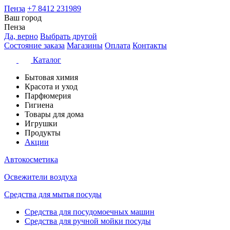
Пенза
+7 8412 231989
Ваш город
Пенза
Да, верно
Выбрать другой
Состояние заказа
Магазины
Оплата
Контакты
Каталог
Бытовая химия
Красота и уход
Парфюмерия
Гигиена
Товары для дома
Игрушки
Продукты
Акции
Автокосметика
Освежители воздуха
Средства для мытья посуды
Средства для посудомоечных машин
Средства для ручной мойки посуды