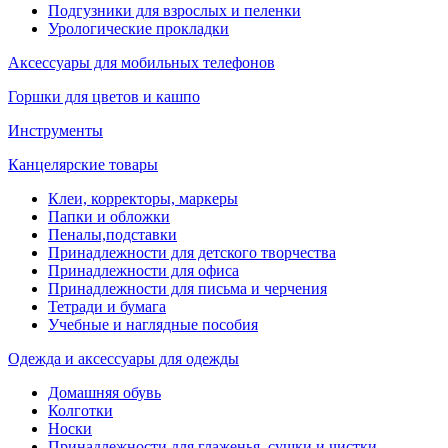
Подгузники для взрослых и пеленки
Урологические прокладки
Аксессуары для мобильных телефонов
Горшки для цветов и кашпо
Инструменты
Канцелярские товары
Клеи, корректоры, маркеры
Папки и обложки
Пеналы,подставки
Принадлежности для детского творчества
Принадлежности для офиса
Принадлежности для письма и черчения
Тетради и бумага
Учебные и наглядные пособия
Одежда и аксессуары для одежды
Домашняя обувь
Колготки
Носки
Принадлежности для глаженья, сушки и чистки