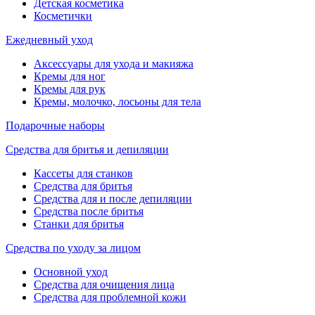
Детская косметика
Косметички
Ежедневный уход
Аксессуары для ухода и макияжа
Кремы для ног
Кремы для рук
Кремы, молочко, лосьоны для тела
Подарочные наборы
Средства для бритья и депиляции
Кассеты для станков
Средства для бритья
Средства для и после депиляции
Средства после бритья
Станки для бритья
Средства по уходу за лицом
Основной уход
Средства для очищения лица
Средства для проблемной кожи