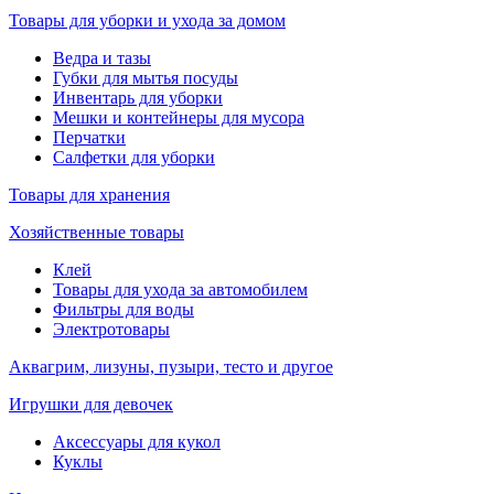
Товары для уборки и ухода за домом
Ведра и тазы
Губки для мытья посуды
Инвентарь для уборки
Мешки и контейнеры для мусора
Перчатки
Салфетки для уборки
Товары для хранения
Хозяйственные товары
Клей
Товары для ухода за автомобилем
Фильтры для воды
Электротовары
Аквагрим, лизуны, пузыри, тесто и другое
Игрушки для девочек
Аксессуары для кукол
Куклы