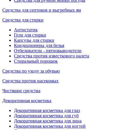
Средства для ручной мойки посуды
Средства для септиков и выгребных ям
Средства для стирки
Антистатик
Гели для стирки
Капсулы для стирки
Кондиционеры для белья
Отбеливатели - пятновыводители
Средства против известкового налета
Стиральный порошок
Средства по уходу за обувью
Средства против насекомых
Чистящие средства
Декоративная косметика
Декоративная косметика для глаз
Декоративная косметика для губ
Декоративная косметика для лица
Декоративная косметика для ногтей