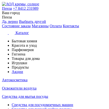
Пенза
+7 8412 231989
Ваш город
Пенза
Да, верно
Выбрать другой
Состояние заказа
Магазины
Оплата
Контакты
Каталог
Бытовая химия
Красота и уход
Парфюмерия
Гигиена
Товары для дома
Игрушки
Продукты
Акции
Автокосметика
Освежители воздуха
Средства для мытья посуды
Средства для посудомоечных машин