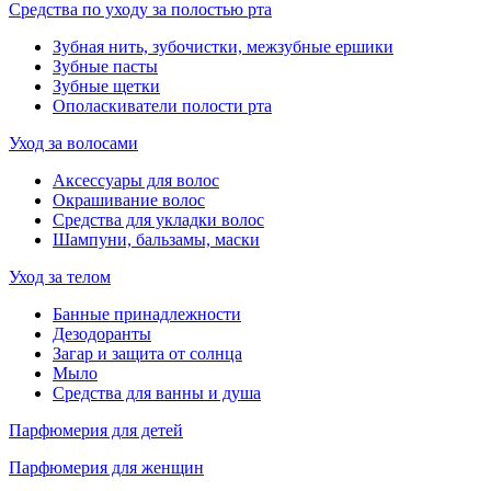
Средства по уходу за полостью рта
Зубная нить, зубочистки, межзубные ершики
Зубные пасты
Зубные щетки
Ополаскиватели полости рта
Уход за волосами
Аксессуары для волос
Окрашивание волос
Средства для укладки волос
Шампуни, бальзамы, маски
Уход за телом
Банные принадлежности
Дезодоранты
Загар и защита от солнца
Мыло
Средства для ванны и душа
Парфюмерия для детей
Парфюмерия для женщин