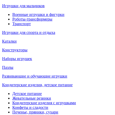
Игрушки для мальчиков
Военные игрушки и фигурки
Роботы-трансформеры
Транспорт
Игрушки для спорта и отдыха
Каталки
Конструкторы
Наборы игрушек
Пазлы
Развивающие и обучающие игрушки
Кондитерские изделия, детское питание
Детское питание
Жевательные резинки
Кондитерские изделия с игрушками
Конфеты и сладости
Печенье, пряники, сухари