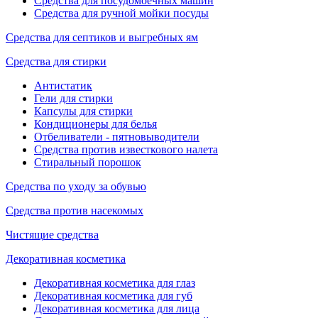
Средства для посудомоечных машин
Средства для ручной мойки посуды
Средства для септиков и выгребных ям
Средства для стирки
Антистатик
Гели для стирки
Капсулы для стирки
Кондиционеры для белья
Отбеливатели - пятновыводители
Средства против известкового налета
Стиральный порошок
Средства по уходу за обувью
Средства против насекомых
Чистящие средства
Декоративная косметика
Декоративная косметика для глаз
Декоративная косметика для губ
Декоративная косметика для лица