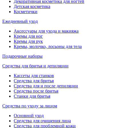
Декоративная косметика для ногтей
Детская косметика
Косметички
Ежедневный уход
Аксессуары для ухода и макияжа
Кремы для ног
Кремы для рук
Кремы, молочко, лосьоны для тела
Подарочные наборы
Средства для бритья и депиляции
Кассеты для станков
Средства для бритья
Средства для и после депиляции
Средства после бритья
Станки для бритья
Средства по уходу за лицом
Основной уход
Средства для очищения лица
Средства для проблемной кожи