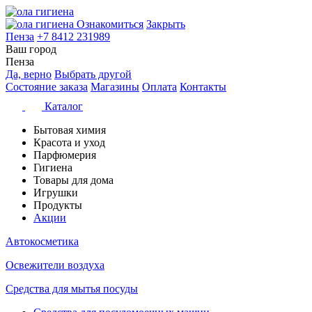
Ознакомиться
Закрыть
Пенза
+7 8412 231989
Ваш город
Пенза
Да, верно
Выбрать другой
Состояние заказа
Магазины
Оплата
Контакты
Каталог
Бытовая химия
Красота и уход
Парфюмерия
Гигиена
Товары для дома
Игрушки
Продукты
Акции
Автокосметика
Освежители воздуха
Средства для мытья посуды