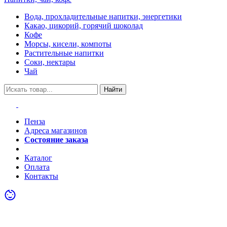
Вода, прохладительные напитки, энергетики
Какао, цикорий, горячий шоколад
Кофе
Морсы, кисели, компоты
Растительные напитки
Соки, нектары
Чай
Найти
Пенза
Адреса магазинов
Состояние заказа
Акции
Каталог
Оплата
Контакты