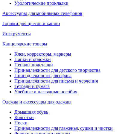
Урологические прокладки
Аксессуары для мобильных телефонов
Горшки для цветов и кашпо
Инструменты
Канцелярские товары
Клеи, корректоры, маркеры
Папки и обложки
Пеналы,подставки
Принадлежности для детского творчества
Принадлежности для офиса
Принадлежности для письма и черчения
Тетради и бумага
Учебные и наглядные пособия
Одежда и аксессуары для одежды
Домашняя обувь
Колготки
Носки
Принадлежности для глаженья, сушки и чистки
Ролики для чистки одежды