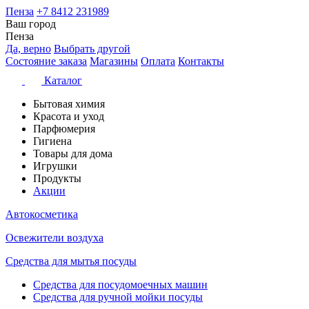
Пенза
+7 8412 231989
Ваш город
Пенза
Да, верно
Выбрать другой
Состояние заказа
Магазины
Оплата
Контакты
Каталог
Бытовая химия
Красота и уход
Парфюмерия
Гигиена
Товары для дома
Игрушки
Продукты
Акции
Автокосметика
Освежители воздуха
Средства для мытья посуды
Средства для посудомоечных машин
Средства для ручной мойки посуды