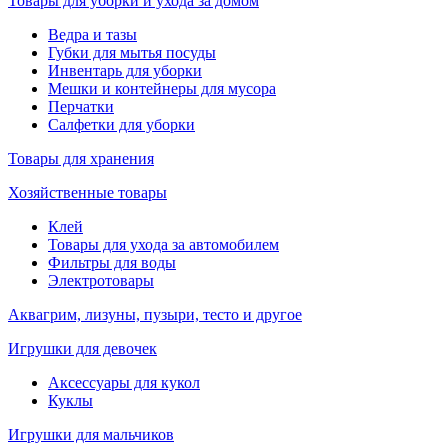
Товары для уборки и ухода за домом
Ведра и тазы
Губки для мытья посуды
Инвентарь для уборки
Мешки и контейнеры для мусора
Перчатки
Салфетки для уборки
Товары для хранения
Хозяйственные товары
Клей
Товары для ухода за автомобилем
Фильтры для воды
Электротовары
Аквагрим, лизуны, пузыри, тесто и другое
Игрушки для девочек
Аксессуары для кукол
Куклы
Игрушки для мальчиков