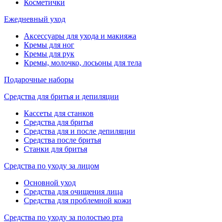
Косметички
Ежедневный уход
Аксессуары для ухода и макияжа
Кремы для ног
Кремы для рук
Кремы, молочко, лосьоны для тела
Подарочные наборы
Средства для бритья и депиляции
Кассеты для станков
Средства для бритья
Средства для и после депиляции
Средства после бритья
Станки для бритья
Средства по уходу за лицом
Основной уход
Средства для очищения лица
Средства для проблемной кожи
Средства по уходу за полостью рта