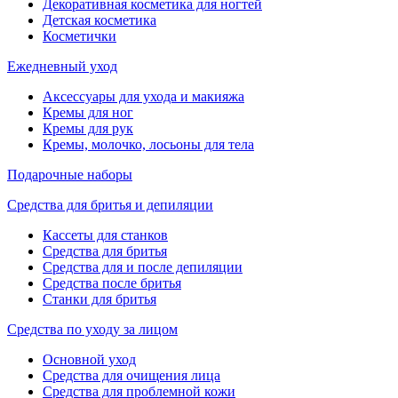
Декоративная косметика для ногтей
Детская косметика
Косметички
Ежедневный уход
Аксессуары для ухода и макияжа
Кремы для ног
Кремы для рук
Кремы, молочко, лосьоны для тела
Подарочные наборы
Средства для бритья и депиляции
Кассеты для станков
Средства для бритья
Средства для и после депиляции
Средства после бритья
Станки для бритья
Средства по уходу за лицом
Основной уход
Средства для очищения лица
Средства для проблемной кожи