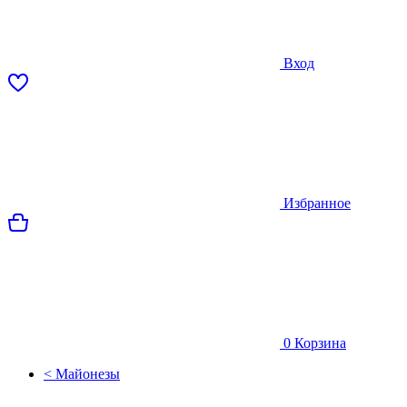
Вход
Избранное
0
Корзина
< Майонезы