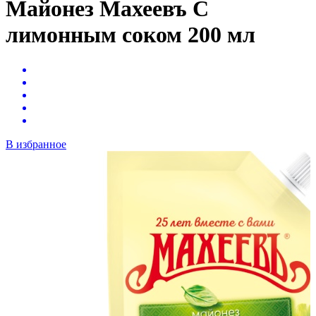
Майонез Махеевъ С
лимонным соком 200 мл
В избранное