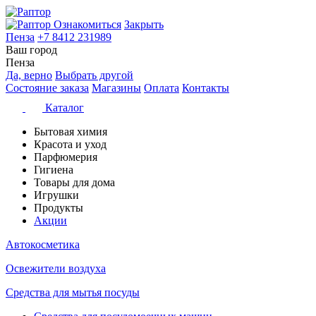
Ознакомиться
Закрыть
Пенза
+7 8412 231989
Ваш город
Пенза
Да, верно
Выбрать другой
Состояние заказа
Магазины
Оплата
Контакты
Каталог
Бытовая химия
Красота и уход
Парфюмерия
Гигиена
Товары для дома
Игрушки
Продукты
Акции
Автокосметика
Освежители воздуха
Средства для мытья посуды