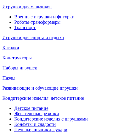
Игрушки для мальчиков
Военные игрушки и фигурки
Роботы-трансформеры
Транспорт
Игрушки для спорта и отдыха
Каталки
Конструкторы
Наборы игрушек
Пазлы
Развивающие и обучающие игрушки
Кондитерские изделия, детское питание
Детское питание
Жевательные резинки
Кондитерские изделия с игрушками
Конфеты и сладости
Печенье, пряники, сухари