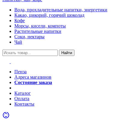
Вода, прохладительные напитки, энергетики
Какао, цикорий, горячий шоколад
Кофе
Морсы, кисели, компоты
Растительные напитки
Соки, нектары
Чай
Найти
Пенза
Адреса магазинов
Состояние заказа
Акции
Каталог
Оплата
Контакты