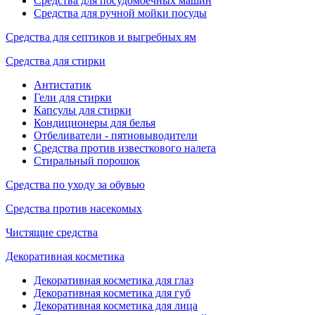
Средства для посудомоечных машин
Средства для ручной мойки посуды
Средства для септиков и выгребных ям
Средства для стирки
Антистатик
Гели для стирки
Капсулы для стирки
Кондиционеры для белья
Отбеливатели - пятновыводители
Средства против известкового налета
Стиральный порошок
Средства по уходу за обувью
Средства против насекомых
Чистящие средства
Декоративная косметика
Декоративная косметика для глаз
Декоративная косметика для губ
Декоративная косметика для лица