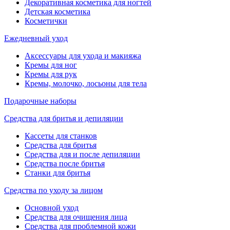
Декоративная косметика для ногтей
Детская косметика
Косметички
Ежедневный уход
Аксессуары для ухода и макияжа
Кремы для ног
Кремы для рук
Кремы, молочко, лосьоны для тела
Подарочные наборы
Средства для бритья и депиляции
Кассеты для станков
Средства для бритья
Средства для и после депиляции
Средства после бритья
Станки для бритья
Средства по уходу за лицом
Основной уход
Средства для очищения лица
Средства для проблемной кожи