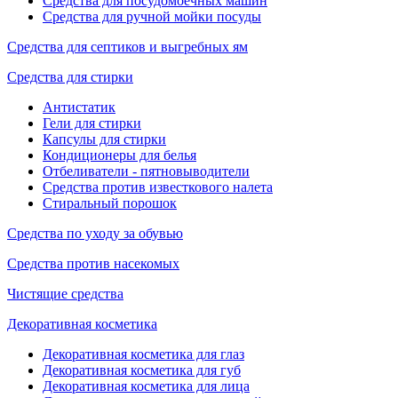
Средства для посудомоечных машин
Средства для ручной мойки посуды
Средства для септиков и выгребных ям
Средства для стирки
Антистатик
Гели для стирки
Капсулы для стирки
Кондиционеры для белья
Отбеливатели - пятновыводители
Средства против известкового налета
Стиральный порошок
Средства по уходу за обувью
Средства против насекомых
Чистящие средства
Декоративная косметика
Декоративная косметика для глаз
Декоративная косметика для губ
Декоративная косметика для лица