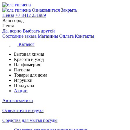
Ознакомиться
Закрыть
Пенза
+7 8412 231989
Ваш город
Пенза
Да, верно
Выбрать другой
Состояние заказа
Магазины
Оплата
Контакты
Каталог
Бытовая химия
Красота и уход
Парфюмерия
Гигиена
Товары для дома
Игрушки
Продукты
Акции
Автокосметика
Освежители воздуха
Средства для мытья посуды