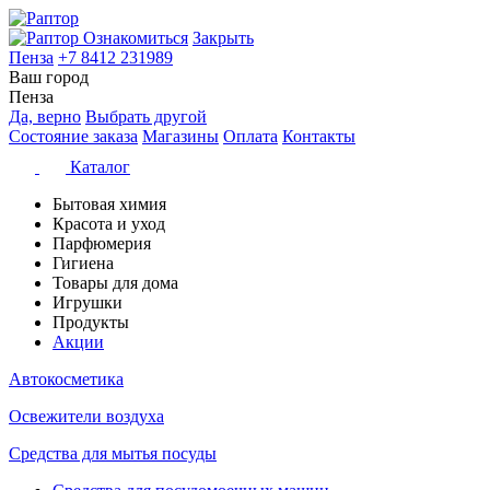
Ознакомиться
Закрыть
Пенза
+7 8412 231989
Ваш город
Пенза
Да, верно
Выбрать другой
Состояние заказа
Магазины
Оплата
Контакты
Каталог
Бытовая химия
Красота и уход
Парфюмерия
Гигиена
Товары для дома
Игрушки
Продукты
Акции
Автокосметика
Освежители воздуха
Средства для мытья посуды