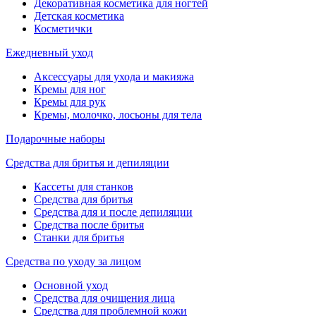
Декоративная косметика для ногтей
Детская косметика
Косметички
Ежедневный уход
Аксессуары для ухода и макияжа
Кремы для ног
Кремы для рук
Кремы, молочко, лосьоны для тела
Подарочные наборы
Средства для бритья и депиляции
Кассеты для станков
Средства для бритья
Средства для и после депиляции
Средства после бритья
Станки для бритья
Средства по уходу за лицом
Основной уход
Средства для очищения лица
Средства для проблемной кожи