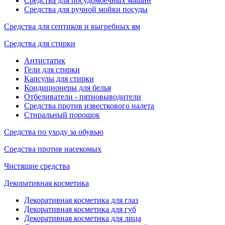
Средства для посудомоечных машин
Средства для ручной мойки посуды
Средства для септиков и выгребных ям
Средства для стирки
Антистатик
Гели для стирки
Капсулы для стирки
Кондиционеры для белья
Отбеливатели - пятновыводители
Средства против известкового налета
Стиральный порошок
Средства по уходу за обувью
Средства против насекомых
Чистящие средства
Декоративная косметика
Декоративная косметика для глаз
Декоративная косметика для губ
Декоративная косметика для лица