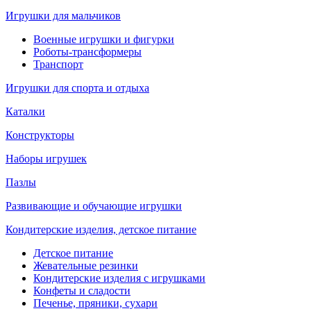
Игрушки для мальчиков
Военные игрушки и фигурки
Роботы-трансформеры
Транспорт
Игрушки для спорта и отдыха
Каталки
Конструкторы
Наборы игрушек
Пазлы
Развивающие и обучающие игрушки
Кондитерские изделия, детское питание
Детское питание
Жевательные резинки
Кондитерские изделия с игрушками
Конфеты и сладости
Печенье, пряники, сухари