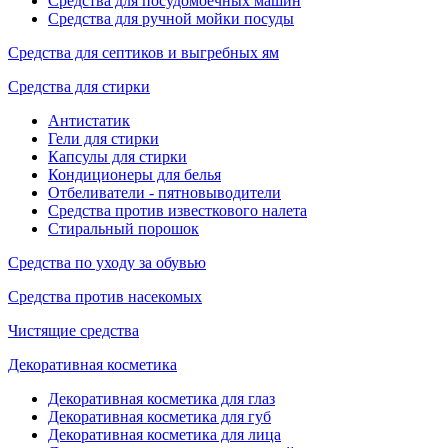
Средства для посудомоечных машин
Средства для ручной мойки посуды
Средства для септиков и выгребных ям
Средства для стирки
Антистатик
Гели для стирки
Капсулы для стирки
Кондиционеры для белья
Отбеливатели - пятновыводители
Средства против известкового налета
Стиральный порошок
Средства по уходу за обувью
Средства против насекомых
Чистящие средства
Декоративная косметика
Декоративная косметика для глаз
Декоративная косметика для губ
Декоративная косметика для лица