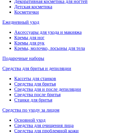
Декоративная косметика для ногтей
Детская косметика
Косметички
Ежедневный уход
Аксессуары для ухода и макияжа
Кремы для ног
Кремы для рук
Кремы, молочко, лосьоны для тела
Подарочные наборы
Средства для бритья и депиляции
Кассеты для станков
Средства для бритья
Средства для и после депиляции
Средства после бритья
Станки для бритья
Средства по уходу за лицом
Основной уход
Средства для очищения лица
Средства для проблемной кожи