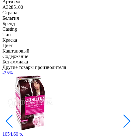
Артикул
A3285100
Страна
Бельгия
Бренд
Casting
Тип
Краска
Цвет
Каштановый
Содержание
Без аммиака
Другие товары производителя
-25%
1054.60 р.
1