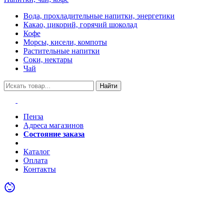
Вода, прохладительные напитки, энергетики
Какао, цикорий, горячий шоколад
Кофе
Морсы, кисели, компоты
Растительные напитки
Соки, нектары
Чай
Найти
Пенза
Адреса магазинов
Состояние заказа
Акции
Каталог
Оплата
Контакты