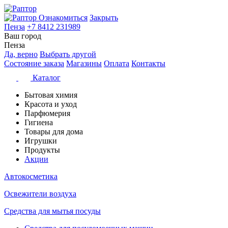
Ознакомиться
Закрыть
Пенза
+7 8412 231989
Ваш город
Пенза
Да, верно
Выбрать другой
Состояние заказа
Магазины
Оплата
Контакты
Каталог
Бытовая химия
Красота и уход
Парфюмерия
Гигиена
Товары для дома
Игрушки
Продукты
Акции
Автокосметика
Освежители воздуха
Средства для мытья посуды