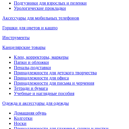
Подгузники для взрослых и пеленки
Урологические прокладки
Аксессуары для мобильных телефонов
Горшки для цветов и кашпо
Инструменты
Канцелярские товары
Клеи, корректоры, маркеры
Папки и обложки
Пеналы,подставки
Принадлежности для детского творчества
Принадлежности для офиса
Принадлежности для письма и черчения
Тетради и бумага
Учебные и наглядные пособия
Одежда и аксессуары для одежды
Домашняя обувь
Колготки
Носки
Принадлежности для глаженья, сушки и чистки