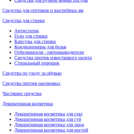
Средства для ручной мойки посуды
Средства для септиков и выгребных ям
Средства для стирки
Антистатик
Гели для стирки
Капсулы для стирки
Кондиционеры для белья
Отбеливатели - пятновыводители
Средства против известкового налета
Стиральный порошок
Средства по уходу за обувью
Средства против насекомых
Чистящие средства
Декоративная косметика
Декоративная косметика для глаз
Декоративная косметика для губ
Декоративная косметика для лица
Декоративная косметика для ногтей