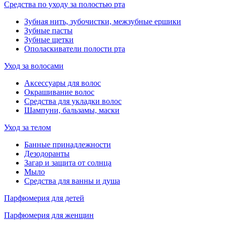
Средства по уходу за полостью рта
Зубная нить, зубочистки, межзубные ершики
Зубные пасты
Зубные щетки
Ополаскиватели полости рта
Уход за волосами
Аксессуары для волос
Окрашивание волос
Средства для укладки волос
Шампуни, бальзамы, маски
Уход за телом
Банные принадлежности
Дезодоранты
Загар и защита от солнца
Мыло
Средства для ванны и душа
Парфюмерия для детей
Парфюмерия для женщин