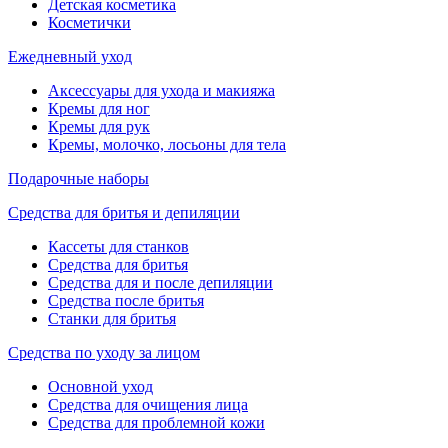
Детская косметика
Косметички
Ежедневный уход
Аксессуары для ухода и макияжа
Кремы для ног
Кремы для рук
Кремы, молочко, лосьоны для тела
Подарочные наборы
Средства для бритья и депиляции
Кассеты для станков
Средства для бритья
Средства для и после депиляции
Средства после бритья
Станки для бритья
Средства по уходу за лицом
Основной уход
Средства для очищения лица
Средства для проблемной кожи