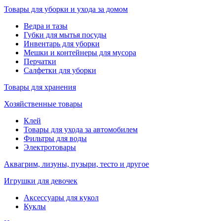
Товары для уборки и ухода за домом
Ведра и тазы
Губки для мытья посуды
Инвентарь для уборки
Мешки и контейнеры для мусора
Перчатки
Салфетки для уборки
Товары для хранения
Хозяйственные товары
Клей
Товары для ухода за автомобилем
Фильтры для воды
Электротовары
Аквагрим, лизуны, пузыри, тесто и другое
Игрушки для девочек
Аксессуары для кукол
Куклы