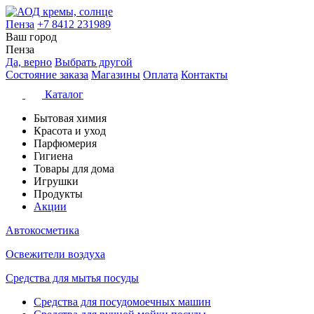
Пенза
+7 8412 231989
Ваш город
Пенза
Да, верно
Выбрать другой
Состояние заказа
Магазины
Оплата
Контакты
Каталог
Бытовая химия
Красота и уход
Парфюмерия
Гигиена
Товары для дома
Игрушки
Продукты
Акции
Автокосметика
Освежители воздуха
Средства для мытья посуды
Средства для посудомоечных машин