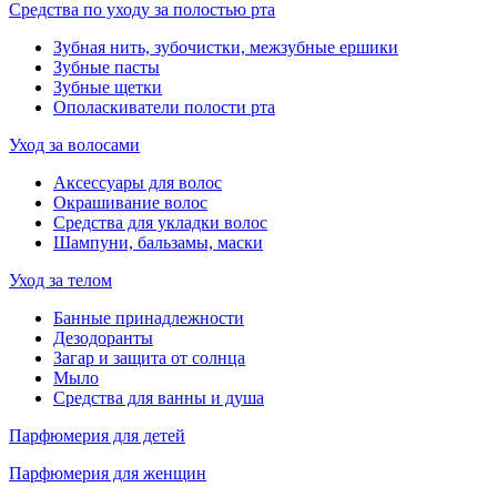
Средства по уходу за полостью рта
Зубная нить, зубочистки, межзубные ершики
Зубные пасты
Зубные щетки
Ополаскиватели полости рта
Уход за волосами
Аксессуары для волос
Окрашивание волос
Средства для укладки волос
Шампуни, бальзамы, маски
Уход за телом
Банные принадлежности
Дезодоранты
Загар и защита от солнца
Мыло
Средства для ванны и душа
Парфюмерия для детей
Парфюмерия для женщин