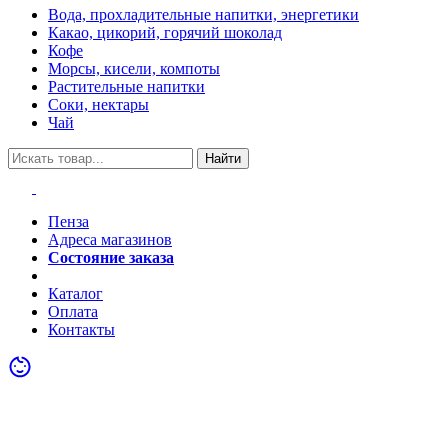
Вода, прохладительные напитки, энергетики
Какао, цикорий, горячий шоколад
Кофе
Морсы, кисели, компоты
Растительные напитки
Соки, нектары
Чай
Найти
Пенза
Адреса магазинов
Состояние заказа
Акции
Каталог
Оплата
Контакты