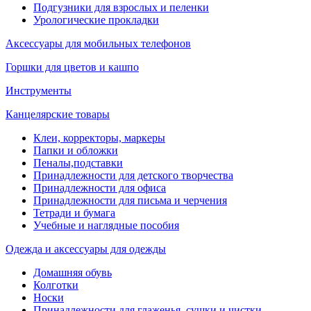
Подгузники для взрослых и пеленки
Урологические прокладки
Аксессуары для мобильных телефонов
Горшки для цветов и кашпо
Инструменты
Канцелярские товары
Клеи, корректоры, маркеры
Папки и обложки
Пеналы,подставки
Принадлежности для детского творчества
Принадлежности для офиса
Принадлежности для письма и черчения
Тетради и бумага
Учебные и наглядные пособия
Одежда и аксессуары для одежды
Домашняя обувь
Колготки
Носки
Принадлежности для глаженья, сушки и чистки