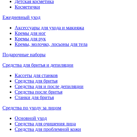
Детская косметика
Косметички
Ежедневный уход
Аксессуары для ухода и макияжа
Кремы для ног
Кремы для рук
Кремы, молочко, лосьоны для тела
Подарочные наборы
Средства для бритья и депиляции
Кассеты для станков
Средства для бритья
Средства для и после депиляции
Средства после бритья
Станки для бритья
Средства по уходу за лицом
Основной уход
Средства для очищения лица
Средства для проблемной кожи