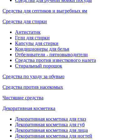
Средства для ручной мойки посуды
Средства для септиков и выгребных ям
Средства для стирки
Антистатик
Гели для стирки
Капсулы для стирки
Кондиционеры для белья
Отбеливатели - пятновыводители
Средства против известкового налета
Стиральный порошок
Средства по уходу за обувью
Средства против насекомых
Чистящие средства
Декоративная косметика
Декоративная косметика для глаз
Декоративная косметика для губ
Декоративная косметика для лица
Декоративная косметика для ногтей