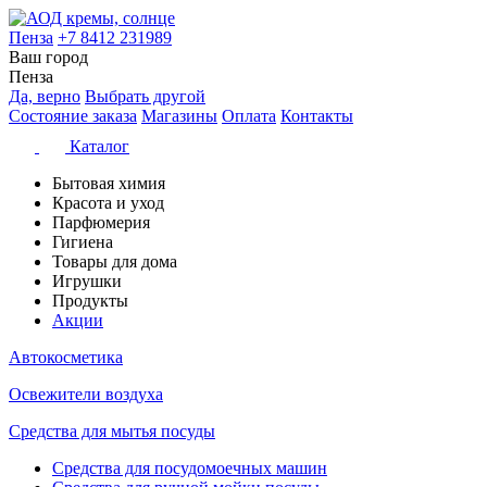
Пенза
+7 8412 231989
Ваш город
Пенза
Да, верно
Выбрать другой
Состояние заказа
Магазины
Оплата
Контакты
Каталог
Бытовая химия
Красота и уход
Парфюмерия
Гигиена
Товары для дома
Игрушки
Продукты
Акции
Автокосметика
Освежители воздуха
Средства для мытья посуды
Средства для посудомоечных машин