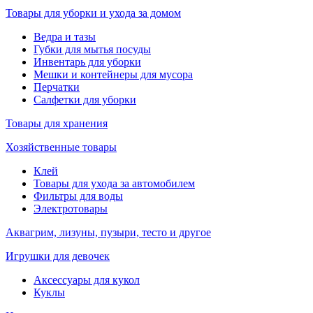
Товары для уборки и ухода за домом
Ведра и тазы
Губки для мытья посуды
Инвентарь для уборки
Мешки и контейнеры для мусора
Перчатки
Салфетки для уборки
Товары для хранения
Хозяйственные товары
Клей
Товары для ухода за автомобилем
Фильтры для воды
Электротовары
Аквагрим, лизуны, пузыри, тесто и другое
Игрушки для девочек
Аксессуары для кукол
Куклы