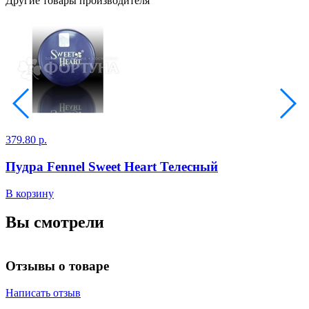
Другие товары производителя
379.80 р.
8
Пудра Fennel Sweet Heart Телесный
В корзину
В
Вы смотрели
Отзывы о товаре
Написать отзыв