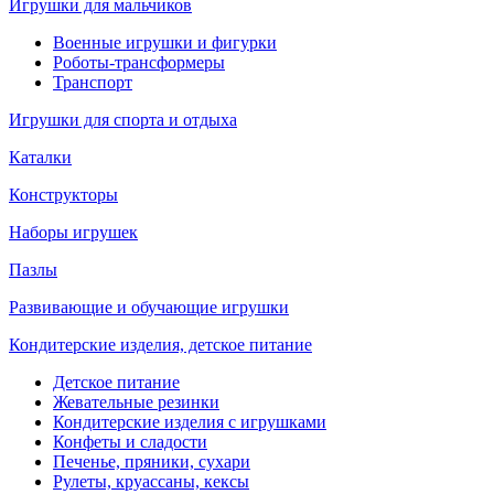
Игрушки для мальчиков
Военные игрушки и фигурки
Роботы-трансформеры
Транспорт
Игрушки для спорта и отдыха
Каталки
Конструкторы
Наборы игрушек
Пазлы
Развивающие и обучающие игрушки
Кондитерские изделия, детское питание
Детское питание
Жевательные резинки
Кондитерские изделия с игрушками
Конфеты и сладости
Печенье, пряники, сухари
Рулеты, круассаны, кексы