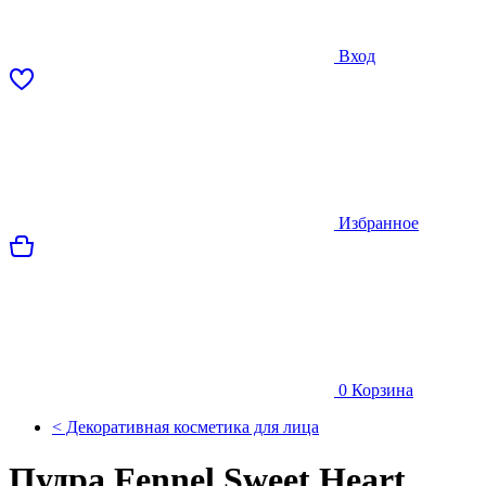
Вход
Избранное
0
Корзина
< Декоративная косметика для лица
Пудра Fennel Sweet Heart