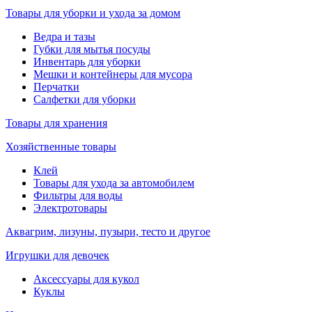
Товары для уборки и ухода за домом
Ведра и тазы
Губки для мытья посуды
Инвентарь для уборки
Мешки и контейнеры для мусора
Перчатки
Салфетки для уборки
Товары для хранения
Хозяйственные товары
Клей
Товары для ухода за автомобилем
Фильтры для воды
Электротовары
Аквагрим, лизуны, пузыри, тесто и другое
Игрушки для девочек
Аксессуары для кукол
Куклы