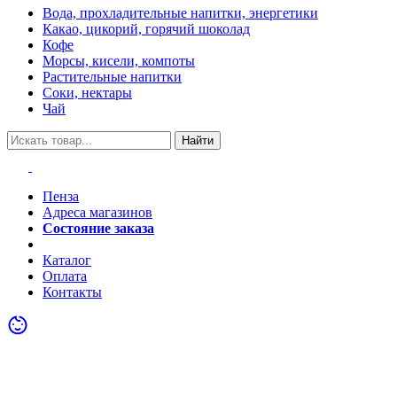
Вода, прохладительные напитки, энергетики
Какао, цикорий, горячий шоколад
Кофе
Морсы, кисели, компоты
Растительные напитки
Соки, нектары
Чай
Найти
Пенза
Адреса магазинов
Состояние заказа
Акции
Каталог
Оплата
Контакты