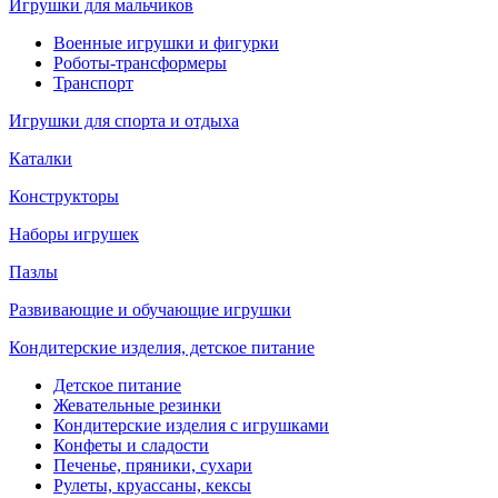
Игрушки для мальчиков
Военные игрушки и фигурки
Роботы-трансформеры
Транспорт
Игрушки для спорта и отдыха
Каталки
Конструкторы
Наборы игрушек
Пазлы
Развивающие и обучающие игрушки
Кондитерские изделия, детское питание
Детское питание
Жевательные резинки
Кондитерские изделия с игрушками
Конфеты и сладости
Печенье, пряники, сухари
Рулеты, круассаны, кексы