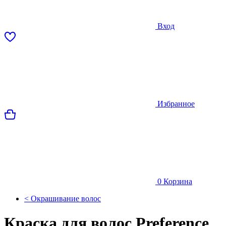
Вход
Избранное
0
Корзина
< Окрашивание волос
Краска для волос Preference