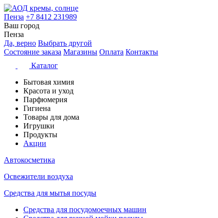
Пенза
+7 8412 231989
Ваш город
Пенза
Да, верно
Выбрать другой
Состояние заказа
Магазины
Оплата
Контакты
Каталог
Бытовая химия
Красота и уход
Парфюмерия
Гигиена
Товары для дома
Игрушки
Продукты
Акции
Автокосметика
Освежители воздуха
Средства для мытья посуды
Средства для посудомоечных машин