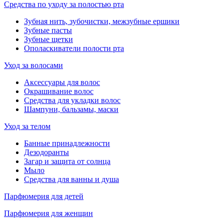
Средства по уходу за полостью рта
Зубная нить, зубочистки, межзубные ершики
Зубные пасты
Зубные щетки
Ополаскиватели полости рта
Уход за волосами
Аксессуары для волос
Окрашивание волос
Средства для укладки волос
Шампуни, бальзамы, маски
Уход за телом
Банные принадлежности
Дезодоранты
Загар и защита от солнца
Мыло
Средства для ванны и душа
Парфюмерия для детей
Парфюмерия для женщин