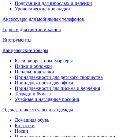
Подгузники для взрослых и пеленки
Урологические прокладки
Аксессуары для мобильных телефонов
Горшки для цветов и кашпо
Инструменты
Канцелярские товары
Клеи, корректоры, маркеры
Папки и обложки
Пеналы,подставки
Принадлежности для детского творчества
Принадлежности для офиса
Принадлежности для письма и черчения
Тетради и бумага
Учебные и наглядные пособия
Одежда и аксессуары для одежды
Домашняя обувь
Колготки
Носки
Принадлежности для глаженья, сушки и чистки