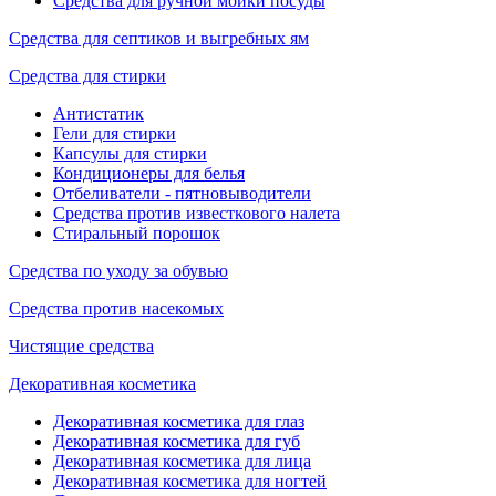
Средства для ручной мойки посуды
Средства для септиков и выгребных ям
Средства для стирки
Антистатик
Гели для стирки
Капсулы для стирки
Кондиционеры для белья
Отбеливатели - пятновыводители
Средства против известкового налета
Стиральный порошок
Средства по уходу за обувью
Средства против насекомых
Чистящие средства
Декоративная косметика
Декоративная косметика для глаз
Декоративная косметика для губ
Декоративная косметика для лица
Декоративная косметика для ногтей