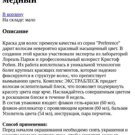
В корзину
На складе: мало
Описание
Краска для волос премиум качества из серии ''Preference''
дарит волосам невероятно красивый насыщенный цвет. В
создании этой краски участвовали эксперты из лабораторий
Лореаль Париж и профессиональный колорист Кристоф
Робин. Их работа воплотилась в уникальной технологии
более крупных красящих пигментов, которые надежно
фиксируются в структуре волос, что препятствует
вымыванию цвета. Комплекс ЭКСТРАБЛЕСК придает
волосам ослепительный блеск, что позволяет подчеркнуть
красоту цвета еще ярче. Наслаждайтесь совершенным цветом
в роскошном блеске в течение 8 недель.
В состав упаковки входит: флакон гель-краски (60 мл),
флакон-аппликатор с проявляющим кремом (60 мл), бальзам
Усилитель цвета (54 мл), инструкция, пара перчаток.
Способ применения:
Перед началом окрашивания необходимо снять украшения и