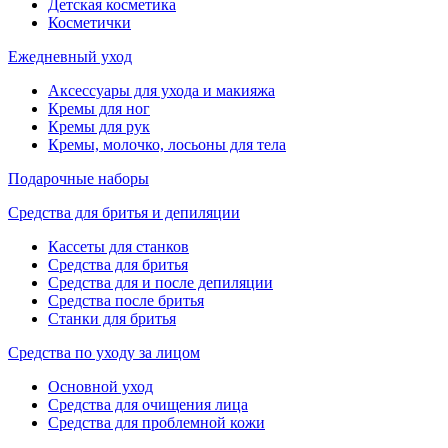
Детская косметика
Косметички
Ежедневный уход
Аксессуары для ухода и макияжа
Кремы для ног
Кремы для рук
Кремы, молочко, лосьоны для тела
Подарочные наборы
Средства для бритья и депиляции
Кассеты для станков
Средства для бритья
Средства для и после депиляции
Средства после бритья
Станки для бритья
Средства по уходу за лицом
Основной уход
Средства для очищения лица
Средства для проблемной кожи