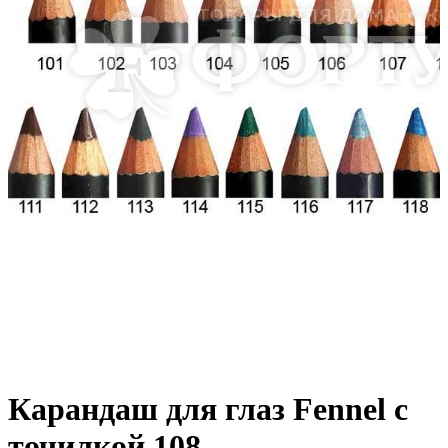
Карандаш для глаз Fennel с
точилкой 108