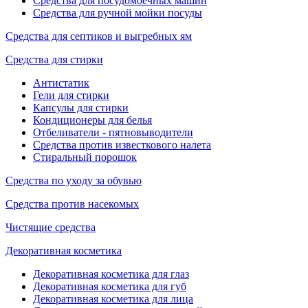
Средства для посудомоечных машин
Средства для ручной мойки посуды
Средства для септиков и выгребных ям
Средства для стирки
Антистатик
Гели для стирки
Капсулы для стирки
Кондиционеры для белья
Отбеливатели - пятновыводители
Средства против известкового налета
Стиральный порошок
Средства по уходу за обувью
Средства против насекомых
Чистящие средства
Декоративная косметика
Декоративная косметика для глаз
Декоративная косметика для губ
Декоративная косметика для лица