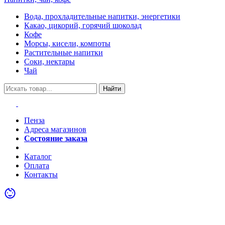
Вода, прохладительные напитки, энергетики
Какао, цикорий, горячий шоколад
Кофе
Морсы, кисели, компоты
Растительные напитки
Соки, нектары
Чай
Найти
Пенза
Адреса магазинов
Состояние заказа
Акции
Каталог
Оплата
Контакты