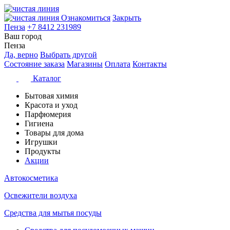
Ознакомиться
Закрыть
Пенза
+7 8412 231989
Ваш город
Пенза
Да, верно
Выбрать другой
Состояние заказа
Магазины
Оплата
Контакты
Каталог
Бытовая химия
Красота и уход
Парфюмерия
Гигиена
Товары для дома
Игрушки
Продукты
Акции
Автокосметика
Освежители воздуха
Средства для мытья посуды