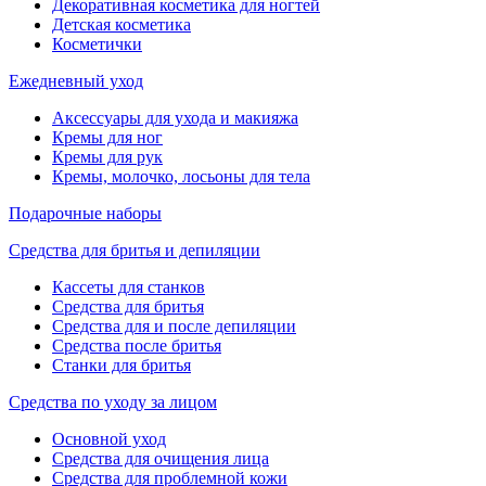
Декоративная косметика для ногтей
Детская косметика
Косметички
Ежедневный уход
Аксессуары для ухода и макияжа
Кремы для ног
Кремы для рук
Кремы, молочко, лосьоны для тела
Подарочные наборы
Средства для бритья и депиляции
Кассеты для станков
Средства для бритья
Средства для и после депиляции
Средства после бритья
Станки для бритья
Средства по уходу за лицом
Основной уход
Средства для очищения лица
Средства для проблемной кожи