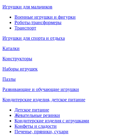
Игрушки для мальчиков
Военные игрушки и фигурки
Роботы-трансформеры
Транспорт
Игрушки для спорта и отдыха
Каталки
Конструкторы
Наборы игрушек
Пазлы
Развивающие и обучающие игрушки
Кондитерские изделия, детское питание
Детское питание
Жевательные резинки
Кондитерские изделия с игрушками
Конфеты и сладости
Печенье, пряники, сухари