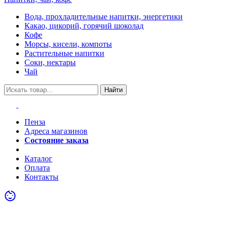
Вода, прохладительные напитки, энергетики
Какао, цикорий, горячий шоколад
Кофе
Морсы, кисели, компоты
Растительные напитки
Соки, нектары
Чай
Найти
Пенза
Адреса магазинов
Состояние заказа
Акции
Каталог
Оплата
Контакты