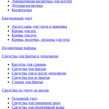
Декоративная косметика для ногтей
Детская косметика
Косметички
Ежедневный уход
Аксессуары для ухода и макияжа
Кремы для ног
Кремы для рук
Кремы, молочко, лосьоны для тела
Подарочные наборы
Средства для бритья и депиляции
Кассеты для станков
Средства для бритья
Средства для и после депиляции
Средства после бритья
Станки для бритья
Средства по уходу за лицом
Основной уход
Средства для очищения лица
Средства для проблемной кожи