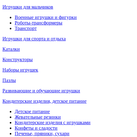
Игрушки для мальчиков
Военные игрушки и фигурки
Роботы-трансформеры
Транспорт
Игрушки для спорта и отдыха
Каталки
Конструкторы
Наборы игрушек
Пазлы
Развивающие и обучающие игрушки
Кондитерские изделия, детское питание
Детское питание
Жевательные резинки
Кондитерские изделия с игрушками
Конфеты и сладости
Печенье, пряники, сухари