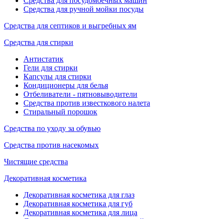
Средства для посудомоечных машин
Средства для ручной мойки посуды
Средства для септиков и выгребных ям
Средства для стирки
Антистатик
Гели для стирки
Капсулы для стирки
Кондиционеры для белья
Отбеливатели - пятновыводители
Средства против известкового налета
Стиральный порошок
Средства по уходу за обувью
Средства против насекомых
Чистящие средства
Декоративная косметика
Декоративная косметика для глаз
Декоративная косметика для губ
Декоративная косметика для лица