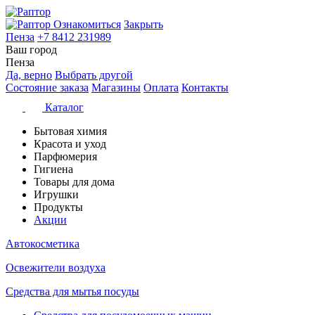
Ознакомиться
Закрыть
Пенза
+7 8412 231989
Ваш город
Пенза
Да, верно
Выбрать другой
Состояние заказа
Магазины
Оплата
Контакты
Каталог
Бытовая химия
Красота и уход
Парфюмерия
Гигиена
Товары для дома
Игрушки
Продукты
Акции
Автокосметика
Освежители воздуха
Средства для мытья посуды