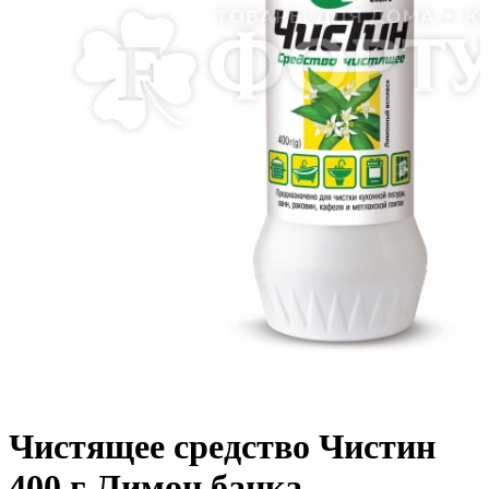
Чистящее средство Чистин
400 г Лимон банка