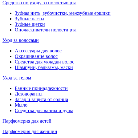
Средства по уходу за полостью рта
Зубная нить, зубочистки, межзубные ершики
Зубные пасты
Зубные щетки
Ополаскиватели полости рта
Уход за волосами
Аксессуары для волос
Окрашивание волос
Средства для укладки волос
Шампуни, бальзамы, маски
Уход за телом
Банные принадлежности
Дезодоранты
Загар и защита от солнца
Мыло
Средства для ванны и душа
Парфюмерия для детей
Парфюмерия для женщин