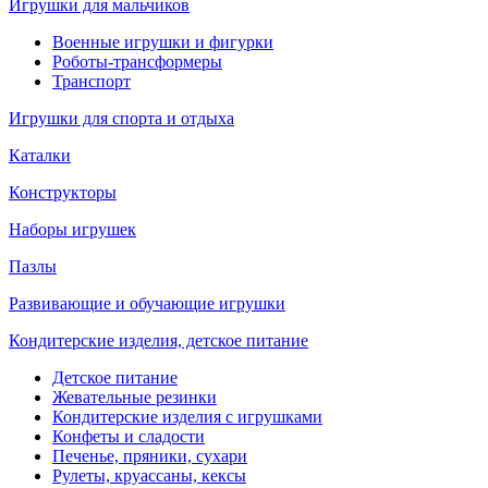
Игрушки для мальчиков
Военные игрушки и фигурки
Роботы-трансформеры
Транспорт
Игрушки для спорта и отдыха
Каталки
Конструкторы
Наборы игрушек
Пазлы
Развивающие и обучающие игрушки
Кондитерские изделия, детское питание
Детское питание
Жевательные резинки
Кондитерские изделия с игрушками
Конфеты и сладости
Печенье, пряники, сухари
Рулеты, круассаны, кексы