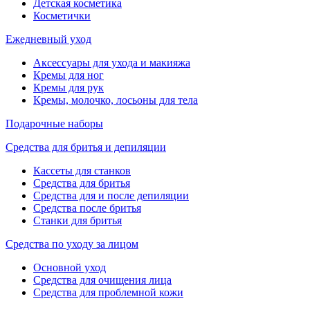
Детская косметика
Косметички
Ежедневный уход
Аксессуары для ухода и макияжа
Кремы для ног
Кремы для рук
Кремы, молочко, лосьоны для тела
Подарочные наборы
Средства для бритья и депиляции
Кассеты для станков
Средства для бритья
Средства для и после депиляции
Средства после бритья
Станки для бритья
Средства по уходу за лицом
Основной уход
Средства для очищения лица
Средства для проблемной кожи