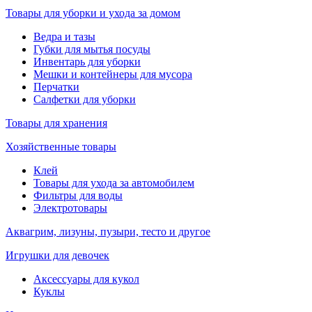
Товары для уборки и ухода за домом
Ведра и тазы
Губки для мытья посуды
Инвентарь для уборки
Мешки и контейнеры для мусора
Перчатки
Салфетки для уборки
Товары для хранения
Хозяйственные товары
Клей
Товары для ухода за автомобилем
Фильтры для воды
Электротовары
Аквагрим, лизуны, пузыри, тесто и другое
Игрушки для девочек
Аксессуары для кукол
Куклы