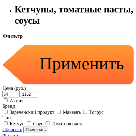
Кетчупы, томатные пасты,
соусы
Фильтр
Применить
Цена (руб.)
Акция
Бренд
Зареченский продукт
Махеевъ
Тогрус
Тип
Кетчуп
Соус
Томатная паста
Сбросить
Применить
Фильтр