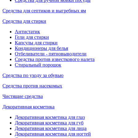
Средства для ручной мойки посуды
Средства для септиков и выгребных ям
Средства для стирки
Антистатик
Гели для стирки
Капсулы для стирки
Кондиционеры для белья
Отбеливатели - пятновыводители
Средства против известкового налета
Стиральный порошок
Средства по уходу за обувью
Средства против насекомых
Чистящие средства
Декоративная косметика
Декоративная косметика для глаз
Декоративная косметика для губ
Декоративная косметика для лица
Декоративная косметика для ногтей