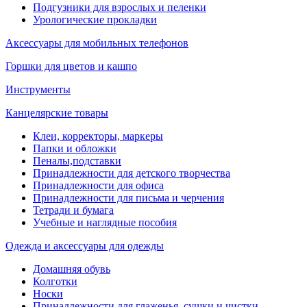
Подгузники для взрослых и пеленки
Урологические прокладки
Аксессуары для мобильных телефонов
Горшки для цветов и кашпо
Инструменты
Канцелярские товары
Клеи, корректоры, маркеры
Папки и обложки
Пеналы,подставки
Принадлежности для детского творчества
Принадлежности для офиса
Принадлежности для письма и черчения
Тетради и бумага
Учебные и наглядные пособия
Одежда и аксессуары для одежды
Домашняя обувь
Колготки
Носки
Принадлежности для глаженья, сушки и чистки