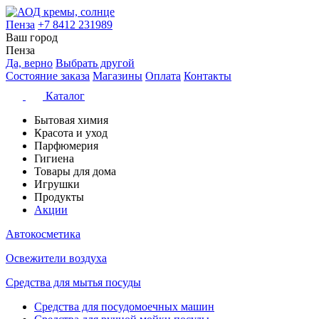
Пенза
+7 8412 231989
Ваш город
Пенза
Да, верно
Выбрать другой
Состояние заказа
Магазины
Оплата
Контакты
Каталог
Бытовая химия
Красота и уход
Парфюмерия
Гигиена
Товары для дома
Игрушки
Продукты
Акции
Автокосметика
Освежители воздуха
Средства для мытья посуды
Средства для посудомоечных машин