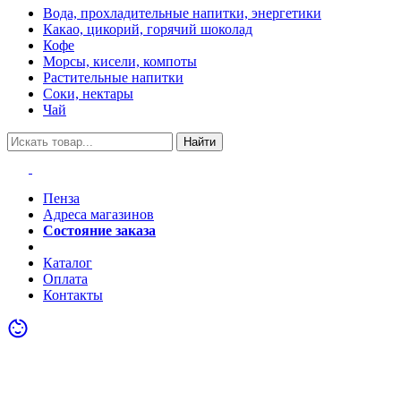
Вода, прохладительные напитки, энергетики
Какао, цикорий, горячий шоколад
Кофе
Морсы, кисели, компоты
Растительные напитки
Соки, нектары
Чай
Найти
Пенза
Адреса магазинов
Состояние заказа
Акции
Каталог
Оплата
Контакты