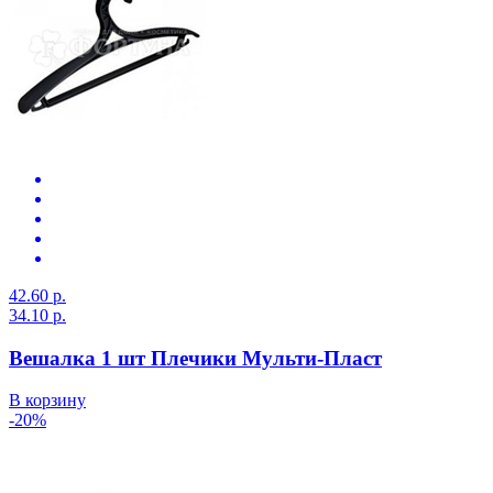
42.60 р.
34.10 р.
Вешалка 1 шт Плечики Мульти-Пласт
В корзину
-20%