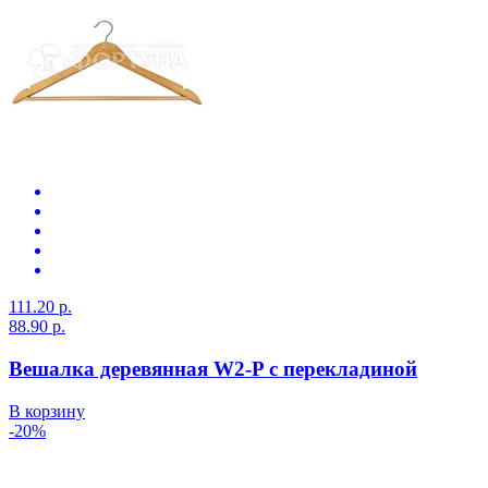
111.20 р.
88.90 р.
Вешалка деревянная W2-P с перекладиной
В корзину
-20%