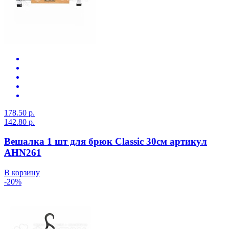
178.50 р.
142.80 р.
Вешалка 1 шт для брюк Classic 30см артикул
AHN261
В корзину
-20%