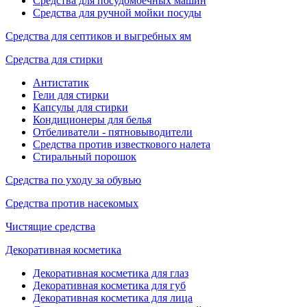
Средства для посудомоечных машин
Средства для ручной мойки посуды
Средства для септиков и выгребных ям
Средства для стирки
Антистатик
Гели для стирки
Капсулы для стирки
Кондиционеры для белья
Отбеливатели - пятновыводители
Средства против известкового налета
Стиральный порошок
Средства по уходу за обувью
Средства против насекомых
Чистящие средства
Декоративная косметика
Декоративная косметика для глаз
Декоративная косметика для губ
Декоративная косметика для лица