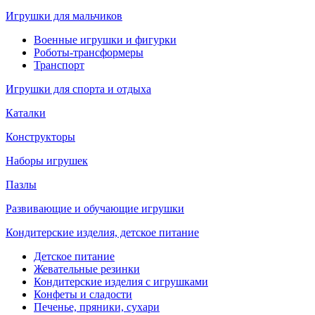
Игрушки для мальчиков
Военные игрушки и фигурки
Роботы-трансформеры
Транспорт
Игрушки для спорта и отдыха
Каталки
Конструкторы
Наборы игрушек
Пазлы
Развивающие и обучающие игрушки
Кондитерские изделия, детское питание
Детское питание
Жевательные резинки
Кондитерские изделия с игрушками
Конфеты и сладости
Печенье, пряники, сухари