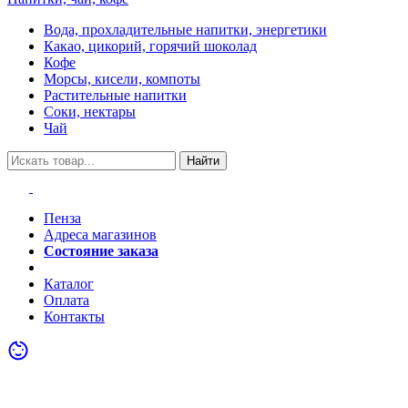
Вода, прохладительные напитки, энергетики
Какао, цикорий, горячий шоколад
Кофе
Морсы, кисели, компоты
Растительные напитки
Соки, нектары
Чай
Найти
Пенза
Адреса магазинов
Состояние заказа
Акции
Каталог
Оплата
Контакты