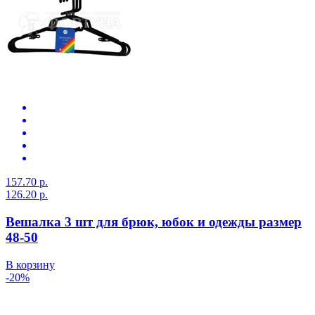
157.70 р.
126.20 р.
Вешалка 3 шт для брюк, юбок и одежды размер
48-50
В корзину
-20%