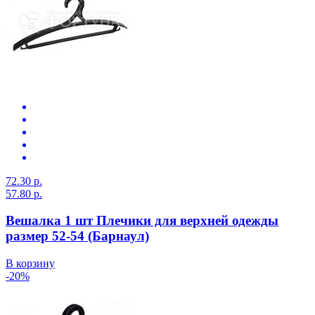
72.30 р.
57.80 р.
Вешалка 1 шт Плечики для верхней одежды
размер 52-54 (Барнаул)
В корзину
-20%