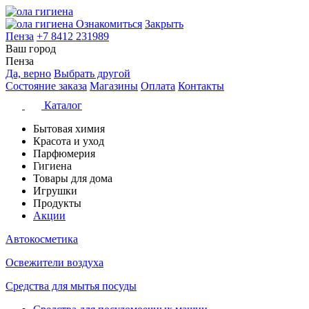
Ознакомиться
Закрыть
Пенза
+7 8412 231989
Ваш город
Пенза
Да, верно
Выбрать другой
Состояние заказа
Магазины
Оплата
Контакты
Каталог
Бытовая химия
Красота и уход
Парфюмерия
Гигиена
Товары для дома
Игрушки
Продукты
Акции
Автокосметика
Освежители воздуха
Средства для мытья посуды