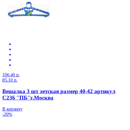
106.40 р.
85.10 р.
Вешалка 3 шт детская размер 40-42 артикул
С236 ''ПБ''г.Москва
В корзину
-20%