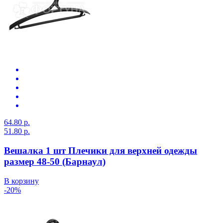
64.80 р.
51.80 р.
Вешалка 1 шт Плечики для верхней одежды
размер 48-50 (Барнаул)
В корзину
-20%