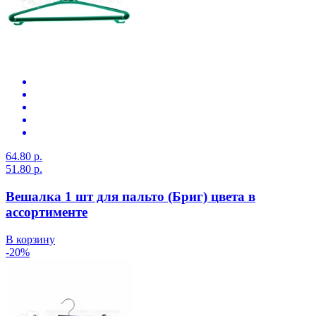
64.80 р.
51.80 р.
Вешалка 1 шт для пальто (Бриг) цвета в
ассортименте
В корзину
-20%