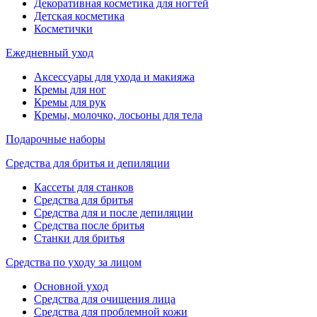
Декоративная косметика для ногтей
Детская косметика
Косметички
Ежедневный уход
Аксессуары для ухода и макияжа
Кремы для ног
Кремы для рук
Кремы, молочко, лосьоны для тела
Подарочные наборы
Средства для бритья и депиляции
Кассеты для станков
Средства для бритья
Средства для и после депиляции
Средства после бритья
Станки для бритья
Средства по уходу за лицом
Основной уход
Средства для очищения лица
Средства для проблемной кожи