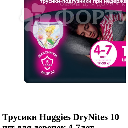
Трусики Huggies DryNites 10
шт для девочек 4-7лет