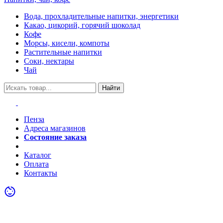
Вода, прохладительные напитки, энергетики
Какао, цикорий, горячий шоколад
Кофе
Морсы, кисели, компоты
Растительные напитки
Соки, нектары
Чай
Найти
Пенза
Адреса магазинов
Состояние заказа
Акции
Каталог
Оплата
Контакты