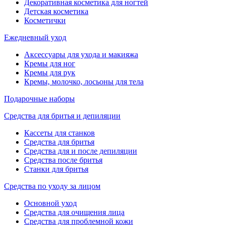
Декоративная косметика для ногтей
Детская косметика
Косметички
Ежедневный уход
Аксессуары для ухода и макияжа
Кремы для ног
Кремы для рук
Кремы, молочко, лосьоны для тела
Подарочные наборы
Средства для бритья и депиляции
Кассеты для станков
Средства для бритья
Средства для и после депиляции
Средства после бритья
Станки для бритья
Средства по уходу за лицом
Основной уход
Средства для очищения лица
Средства для проблемной кожи