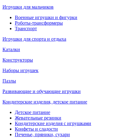
Игрушки для мальчиков
Военные игрушки и фигурки
Роботы-трансформеры
Транспорт
Игрушки для спорта и отдыха
Каталки
Конструкторы
Наборы игрушек
Пазлы
Развивающие и обучающие игрушки
Кондитерские изделия, детское питание
Детское питание
Жевательные резинки
Кондитерские изделия с игрушками
Конфеты и сладости
Печенье, пряники, сухари