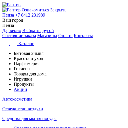
Ознакомиться
Закрыть
Пенза
+7 8412 231989
Ваш город
Пенза
Да, верно
Выбрать другой
Состояние заказа
Магазины
Оплата
Контакты
Каталог
Бытовая химия
Красота и уход
Парфюмерия
Гигиена
Товары для дома
Игрушки
Продукты
Акции
Автокосметика
Освежители воздуха
Средства для мытья посуды