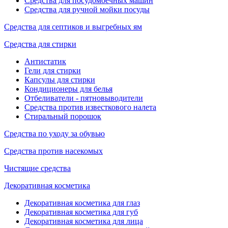
Средства для посудомоечных машин
Средства для ручной мойки посуды
Средства для септиков и выгребных ям
Средства для стирки
Антистатик
Гели для стирки
Капсулы для стирки
Кондиционеры для белья
Отбеливатели - пятновыводители
Средства против известкового налета
Стиральный порошок
Средства по уходу за обувью
Средства против насекомых
Чистящие средства
Декоративная косметика
Декоративная косметика для глаз
Декоративная косметика для губ
Декоративная косметика для лица