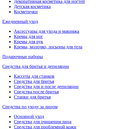
Декоративная косметика для ногтей
Детская косметика
Косметички
Ежедневный уход
Аксессуары для ухода и макияжа
Кремы для ног
Кремы для рук
Кремы, молочко, лосьоны для тела
Подарочные наборы
Средства для бритья и депиляции
Кассеты для станков
Средства для бритья
Средства для и после депиляции
Средства после бритья
Станки для бритья
Средства по уходу за лицом
Основной уход
Средства для очищения лица
Средства для проблемной кожи