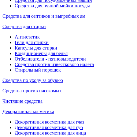
Средства для посудомоечных машин
Средства для ручной мойки посуды
Средства для септиков и выгребных ям
Средства для стирки
Антистатик
Гели для стирки
Капсулы для стирки
Кондиционеры для белья
Отбеливатели - пятновыводители
Средства против известкового налета
Стиральный порошок
Средства по уходу за обувью
Средства против насекомых
Чистящие средства
Декоративная косметика
Декоративная косметика для глаз
Декоративная косметика для губ
Декоративная косметика для лица