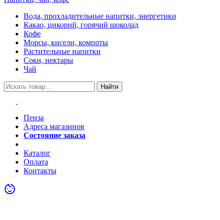
Вода, прохладительные напитки, энергетики
Какао, цикорий, горячий шоколад
Кофе
Морсы, кисели, компоты
Растительные напитки
Соки, нектары
Чай
Найти
Пенза
Адреса магазинов
Состояние заказа
Акции
Каталог
Оплата
Контакты