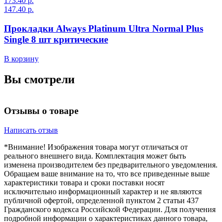
173.40 р.
1
147.40 р.
1
Прокладки Always Platinum Ultra Normal Plus
Single 8 шт критические
В
В корзину
Вы смотрели
Отзывы о товаре
Написать отзыв
*Внимание! Изображения товара могут отличаться от
реального внешнего вида. Комплектация может быть
изменена производителем без предварительного уведомления.
Обращаем ваше внимание на то, что все приведенные выше
характеристики товара и сроки поставки носят
исключительно информационный характер и не являются
публичной офертой, определенной пунктом 2 статьи 437
Гражданского кодекса Российской Федерации. Для получения
подробной информации о характеристиках данного товара,