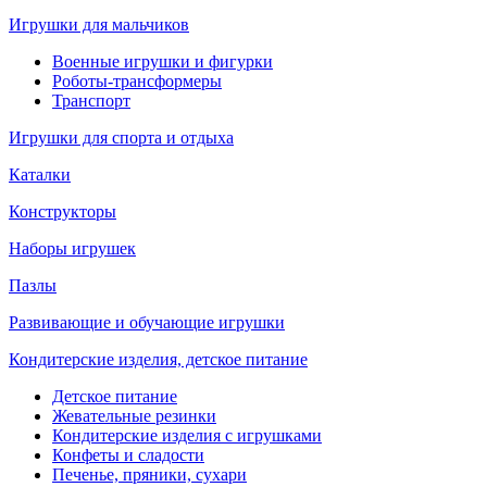
Игрушки для мальчиков
Военные игрушки и фигурки
Роботы-трансформеры
Транспорт
Игрушки для спорта и отдыха
Каталки
Конструкторы
Наборы игрушек
Пазлы
Развивающие и обучающие игрушки
Кондитерские изделия, детское питание
Детское питание
Жевательные резинки
Кондитерские изделия с игрушками
Конфеты и сладости
Печенье, пряники, сухари