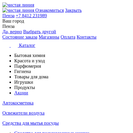
Ознакомиться
Закрыть
Пенза
+7 8412 231989
Ваш город
Пенза
Да, верно
Выбрать другой
Состояние заказа
Магазины
Оплата
Контакты
Каталог
Бытовая химия
Красота и уход
Парфюмерия
Гигиена
Товары для дома
Игрушки
Продукты
Акции
Автокосметика
Освежители воздуха
Средства для мытья посуды