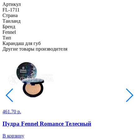
Артикул
FL-1711
Страна
Таиланд
Бренд
Fennel
Тип
Карандаш для губ
Другие товары производителя
461.70 р.
4
Пудра Fennel Romance Телесный
В корзину
В