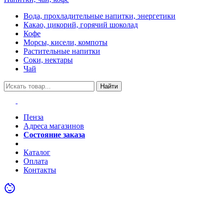
Вода, прохладительные напитки, энергетики
Какао, цикорий, горячий шоколад
Кофе
Морсы, кисели, компоты
Растительные напитки
Соки, нектары
Чай
Найти
Пенза
Адреса магазинов
Состояние заказа
Акции
Каталог
Оплата
Контакты