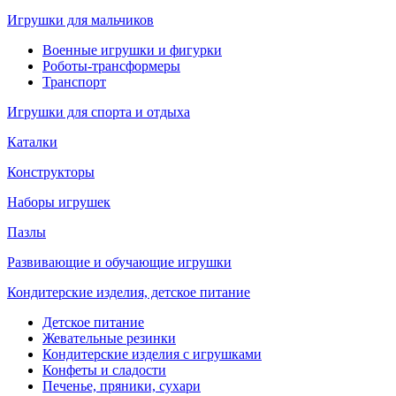
Игрушки для мальчиков
Военные игрушки и фигурки
Роботы-трансформеры
Транспорт
Игрушки для спорта и отдыха
Каталки
Конструкторы
Наборы игрушек
Пазлы
Развивающие и обучающие игрушки
Кондитерские изделия, детское питание
Детское питание
Жевательные резинки
Кондитерские изделия с игрушками
Конфеты и сладости
Печенье, пряники, сухари