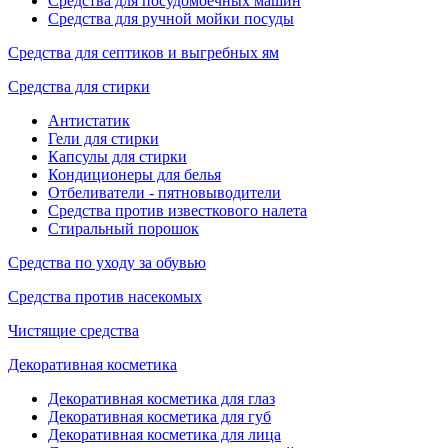
Средства для посудомоечных машин
Средства для ручной мойки посуды
Средства для септиков и выгребных ям
Средства для стирки
Антистатик
Гели для стирки
Капсулы для стирки
Кондиционеры для белья
Отбеливатели - пятновыводители
Средства против известкового налета
Стиральный порошок
Средства по уходу за обувью
Средства против насекомых
Чистящие средства
Декоративная косметика
Декоративная косметика для глаз
Декоративная косметика для губ
Декоративная косметика для лица