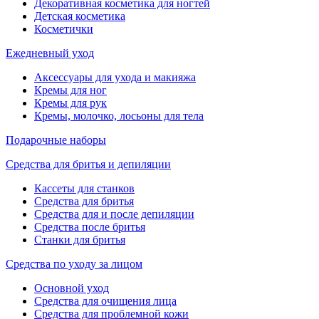
Декоративная косметика для ногтей
Детская косметика
Косметички
Ежедневный уход
Аксессуары для ухода и макияжа
Кремы для ног
Кремы для рук
Кремы, молочко, лосьоны для тела
Подарочные наборы
Средства для бритья и депиляции
Кассеты для станков
Средства для бритья
Средства для и после депиляции
Средства после бритья
Станки для бритья
Средства по уходу за лицом
Основной уход
Средства для очищения лица
Средства для проблемной кожи