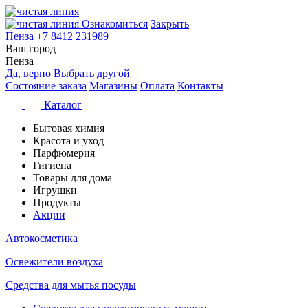
Ознакомиться
Закрыть
Пенза
+7 8412 231989
Ваш город
Пенза
Да, верно
Выбрать другой
Состояние заказа
Магазины
Оплата
Контакты
Каталог
Бытовая химия
Красота и уход
Парфюмерия
Гигиена
Товары для дома
Игрушки
Продукты
Акции
Автокосметика
Освежители воздуха
Средства для мытья посуды