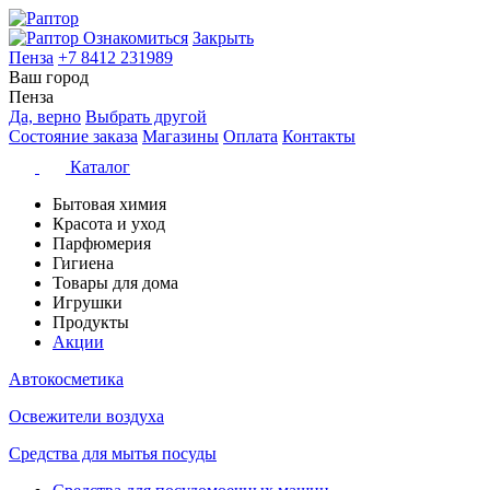
Ознакомиться
Закрыть
Пенза
+7 8412 231989
Ваш город
Пенза
Да, верно
Выбрать другой
Состояние заказа
Магазины
Оплата
Контакты
Каталог
Бытовая химия
Красота и уход
Парфюмерия
Гигиена
Товары для дома
Игрушки
Продукты
Акции
Автокосметика
Освежители воздуха
Средства для мытья посуды