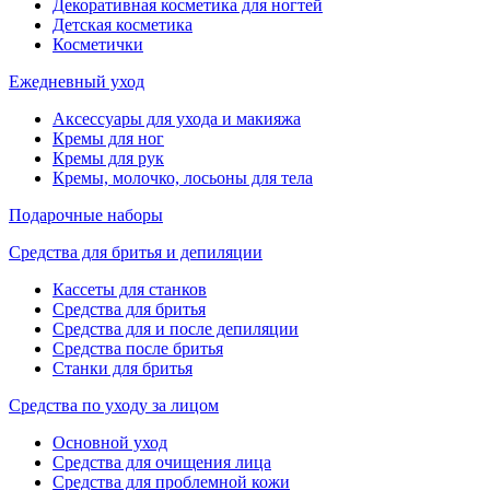
Декоративная косметика для ногтей
Детская косметика
Косметички
Ежедневный уход
Аксессуары для ухода и макияжа
Кремы для ног
Кремы для рук
Кремы, молочко, лосьоны для тела
Подарочные наборы
Средства для бритья и депиляции
Кассеты для станков
Средства для бритья
Средства для и после депиляции
Средства после бритья
Станки для бритья
Средства по уходу за лицом
Основной уход
Средства для очищения лица
Средства для проблемной кожи