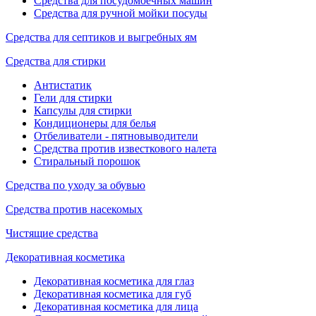
Средства для посудомоечных машин
Средства для ручной мойки посуды
Средства для септиков и выгребных ям
Средства для стирки
Антистатик
Гели для стирки
Капсулы для стирки
Кондиционеры для белья
Отбеливатели - пятновыводители
Средства против известкового налета
Стиральный порошок
Средства по уходу за обувью
Средства против насекомых
Чистящие средства
Декоративная косметика
Декоративная косметика для глаз
Декоративная косметика для губ
Декоративная косметика для лица