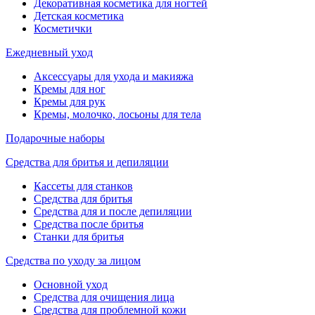
Декоративная косметика для ногтей
Детская косметика
Косметички
Ежедневный уход
Аксессуары для ухода и макияжа
Кремы для ног
Кремы для рук
Кремы, молочко, лосьоны для тела
Подарочные наборы
Средства для бритья и депиляции
Кассеты для станков
Средства для бритья
Средства для и после депиляции
Средства после бритья
Станки для бритья
Средства по уходу за лицом
Основной уход
Средства для очищения лица
Средства для проблемной кожи