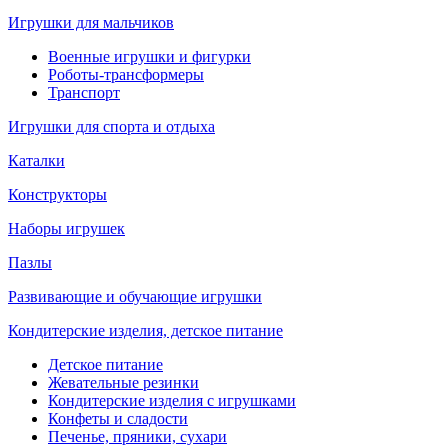
Игрушки для мальчиков
Военные игрушки и фигурки
Роботы-трансформеры
Транспорт
Игрушки для спорта и отдыха
Каталки
Конструкторы
Наборы игрушек
Пазлы
Развивающие и обучающие игрушки
Кондитерские изделия, детское питание
Детское питание
Жевательные резинки
Кондитерские изделия с игрушками
Конфеты и сладости
Печенье, пряники, сухари