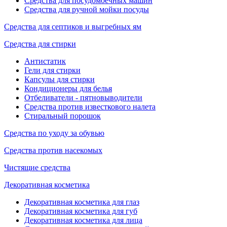
Средства для посудомоечных машин
Средства для ручной мойки посуды
Средства для септиков и выгребных ям
Средства для стирки
Антистатик
Гели для стирки
Капсулы для стирки
Кондиционеры для белья
Отбеливатели - пятновыводители
Средства против известкового налета
Стиральный порошок
Средства по уходу за обувью
Средства против насекомых
Чистящие средства
Декоративная косметика
Декоративная косметика для глаз
Декоративная косметика для губ
Декоративная косметика для лица