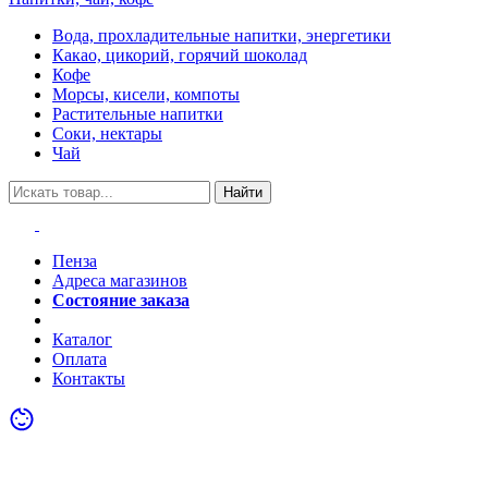
Вода, прохладительные напитки, энергетики
Какао, цикорий, горячий шоколад
Кофе
Морсы, кисели, компоты
Растительные напитки
Соки, нектары
Чай
Найти
Пенза
Адреса магазинов
Состояние заказа
Акции
Каталог
Оплата
Контакты