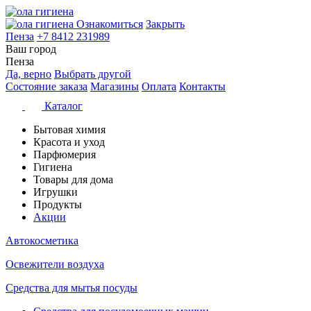
Ознакомиться
Закрыть
Пенза
+7 8412 231989
Ваш город
Пенза
Да, верно
Выбрать другой
Состояние заказа
Магазины
Оплата
Контакты
Каталог
Бытовая химия
Красота и уход
Парфюмерия
Гигиена
Товары для дома
Игрушки
Продукты
Акции
Автокосметика
Освежители воздуха
Средства для мытья посуды