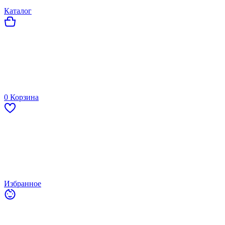
Каталог
0
Корзина
Избранное