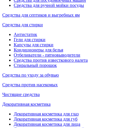
Средства для посудомоечных машин
Средства для ручной мойки посуды
Средства для септиков и выгребных ям
Средства для стирки
Антистатик
Гели для стирки
Капсулы для стирки
Кондиционеры для белья
Отбеливатели - пятновыводители
Средства против известкового налета
Стиральный порошок
Средства по уходу за обувью
Средства против насекомых
Чистящие средства
Декоративная косметика
Декоративная косметика для глаз
Декоративная косметика для губ
Декоративная косметика для лица