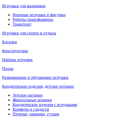
Игрушки для мальчиков
Военные игрушки и фигурки
Роботы-трансформеры
Транспорт
Игрушки для спорта и отдыха
Каталки
Конструкторы
Наборы игрушек
Пазлы
Развивающие и обучающие игрушки
Кондитерские изделия, детское питание
Детское питание
Жевательные резинки
Кондитерские изделия с игрушками
Конфеты и сладости
Печенье, пряники, сухари