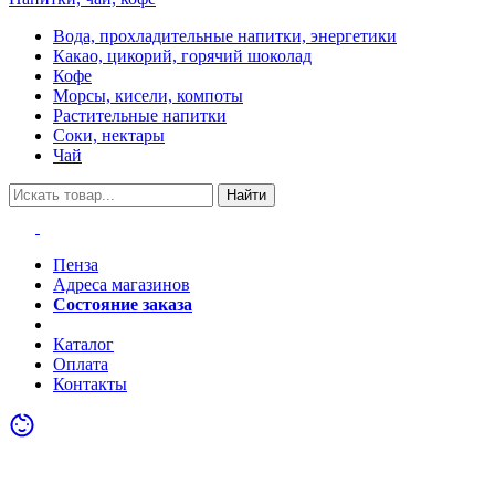
Вода, прохладительные напитки, энергетики
Какао, цикорий, горячий шоколад
Кофе
Морсы, кисели, компоты
Растительные напитки
Соки, нектары
Чай
Найти
Пенза
Адреса магазинов
Состояние заказа
Акции
Каталог
Оплата
Контакты