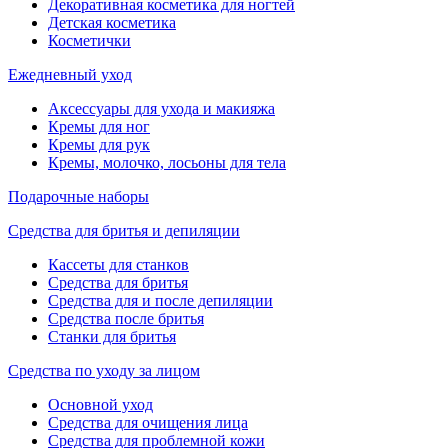
Декоративная косметика для ногтей
Детская косметика
Косметички
Ежедневный уход
Аксессуары для ухода и макияжа
Кремы для ног
Кремы для рук
Кремы, молочко, лосьоны для тела
Подарочные наборы
Средства для бритья и депиляции
Кассеты для станков
Средства для бритья
Средства для и после депиляции
Средства после бритья
Станки для бритья
Средства по уходу за лицом
Основной уход
Средства для очищения лица
Средства для проблемной кожи