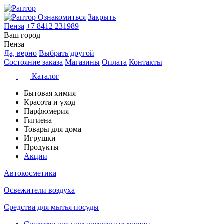
Ознакомиться
Закрыть
Пенза
+7 8412 231989
Ваш город
Пенза
Да, верно
Выбрать другой
Состояние заказа
Магазины
Оплата
Контакты
Каталог
Бытовая химия
Красота и уход
Парфюмерия
Гигиена
Товары для дома
Игрушки
Продукты
Акции
Автокосметика
Освежители воздуха
Средства для мытья посуды