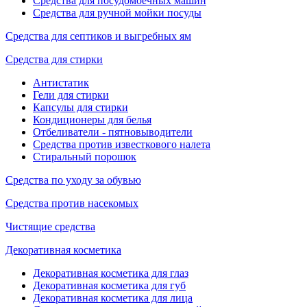
Средства для посудомоечных машин
Средства для ручной мойки посуды
Средства для септиков и выгребных ям
Средства для стирки
Антистатик
Гели для стирки
Капсулы для стирки
Кондиционеры для белья
Отбеливатели - пятновыводители
Средства против известкового налета
Стиральный порошок
Средства по уходу за обувью
Средства против насекомых
Чистящие средства
Декоративная косметика
Декоративная косметика для глаз
Декоративная косметика для губ
Декоративная косметика для лица