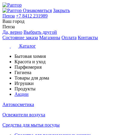
Ознакомиться
Закрыть
Пенза
+7 8412 231989
Ваш город
Пенза
Да, верно
Выбрать другой
Состояние заказа
Магазины
Оплата
Контакты
Каталог
Бытовая химия
Красота и уход
Парфюмерия
Гигиена
Товары для дома
Игрушки
Продукты
Акции
Автокосметика
Освежители воздуха
Средства для мытья посуды