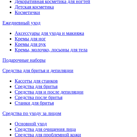
Декоративная косметика для ногтей
Детская косметика
Косметички
Ежедневный уход
Аксессуары для ухода и макияжа
Кремы для ног
Кремы для рук
Кремы, молочко, лосьоны для тела
Подарочные наборы
Средства для бритья и депиляции
Кассеты для станков
Средства для бритья
Средства для и после депиляции
Средства после бритья
Станки для бритья
Средства по уходу за лицом
Основной уход
Средства для очищения лица
Средства для проблемной кожи