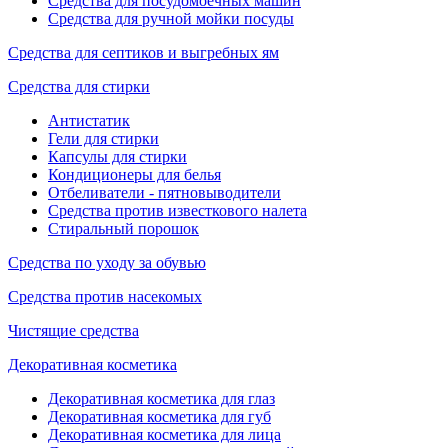
Средства для посудомоечных машин
Средства для ручной мойки посуды
Средства для септиков и выгребных ям
Средства для стирки
Антистатик
Гели для стирки
Капсулы для стирки
Кондиционеры для белья
Отбеливатели - пятновыводители
Средства против известкового налета
Стиральный порошок
Средства по уходу за обувью
Средства против насекомых
Чистящие средства
Декоративная косметика
Декоративная косметика для глаз
Декоративная косметика для губ
Декоративная косметика для лица