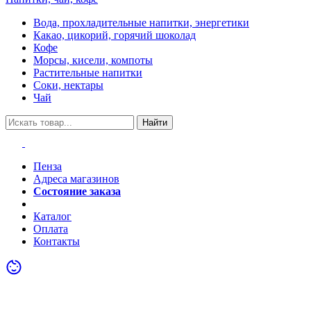
Вода, прохладительные напитки, энергетики
Какао, цикорий, горячий шоколад
Кофе
Морсы, кисели, компоты
Растительные напитки
Соки, нектары
Чай
Найти
Пенза
Адреса магазинов
Состояние заказа
Акции
Каталог
Оплата
Контакты