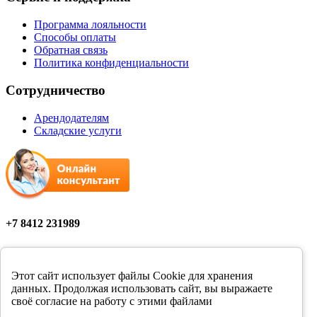
Программа лояльности
Способы оплаты
Обратная связь
Политика конфиденциальности
Сотрудничество
Арендодателям
Складские услуги
+7 8412 231989
Мы в соцсетях
Этот сайт использует файлы Cookie для хранения
данных. Продолжая использовать сайт, вы выражаете
своё согласие на работу с этими файлами