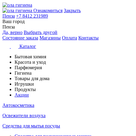
Ознакомиться
Закрыть
Пенза
+7 8412 231989
Ваш город
Пенза
Да, верно
Выбрать другой
Состояние заказа
Магазины
Оплата
Контакты
Каталог
Бытовая химия
Красота и уход
Парфюмерия
Гигиена
Товары для дома
Игрушки
Продукты
Акции
Автокосметика
Освежители воздуха
Средства для мытья посуды