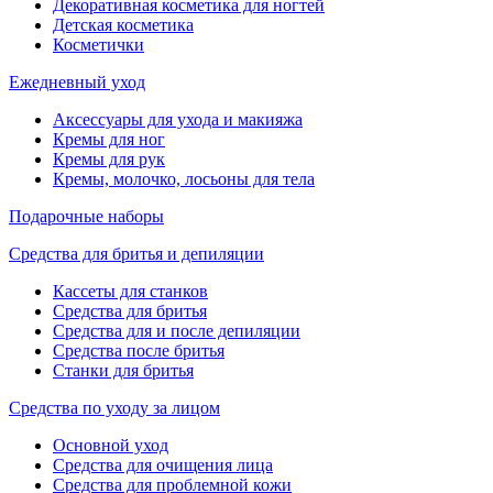
Декоративная косметика для ногтей
Детская косметика
Косметички
Ежедневный уход
Аксессуары для ухода и макияжа
Кремы для ног
Кремы для рук
Кремы, молочко, лосьоны для тела
Подарочные наборы
Средства для бритья и депиляции
Кассеты для станков
Средства для бритья
Средства для и после депиляции
Средства после бритья
Станки для бритья
Средства по уходу за лицом
Основной уход
Средства для очищения лица
Средства для проблемной кожи