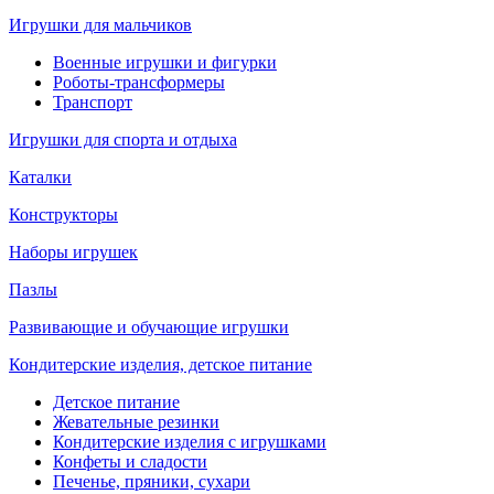
Игрушки для мальчиков
Военные игрушки и фигурки
Роботы-трансформеры
Транспорт
Игрушки для спорта и отдыха
Каталки
Конструкторы
Наборы игрушек
Пазлы
Развивающие и обучающие игрушки
Кондитерские изделия, детское питание
Детское питание
Жевательные резинки
Кондитерские изделия с игрушками
Конфеты и сладости
Печенье, пряники, сухари